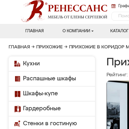
Графи
ГЛАВНАЯ
О КОМПАНИИ
КАТАЛОГ
ГЛАВНАЯ
→
ПРИХОЖИЕ
→
ПРИХОЖИЕ В КОРИДОР 
При
Кухни
Рейтинг
Распашные шкафы
Шкафы-купе
Гардеробные
Стенки в гостиную