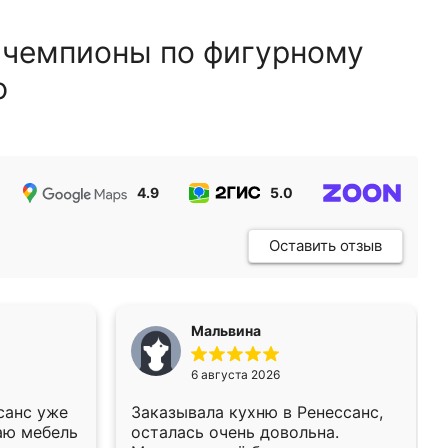
 чемпионы по фигурному
ю
4.9
5.0
5.0
Оставить отзыв
Мальвина
6 августа 2026
санс уже
Заказывала кухню в Ренессанс,
аю мебель
осталась очень довольна.