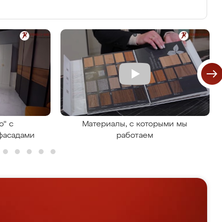
о" с
Материалы, с которыми мы
фасадами
работаем