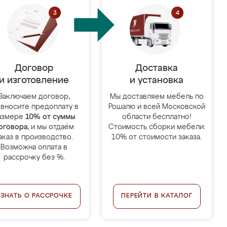
Договор
Доставка
и изготовление
и установка
Заключаем договор,
Мы доставляем мебель по
 вносите предоплату в
Рошалю и всей Московской
азмере
10% от суммы
области бесплатно!
оговора
, и мы отдаём
Стоимость сборки мебели:
аказ в производство.
10% от стоимости заказа.
Возможна оплата в
рассрочку без %.
УЗНАТЬ О РАССРОЧКЕ
ПЕРЕЙТИ В КАТАЛОГ