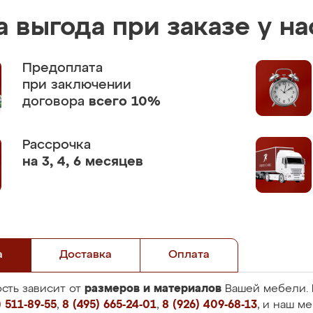
 выгода при заказе у на
Предоплата
при заключении
договора
всего 10%
Рассрочка
на 3, 4, 6 месяцев
а
Доставка
Оплата
размеров и материалов
сть зависит от
Вашей мебели. 
 511-89-55
,
8 (495) 665-24-01
,
8 (926) 409-68-13
, и наш м