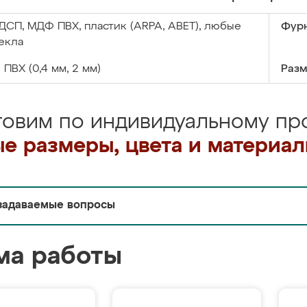
ДСП, МДФ ПВХ, пластик (ARPA, ABET), любые
Фурн
екла
:
ПВХ (0,4 мм, 2 мм)
Разм
товим по индивидуальному про
е размеры, цвета и материа
задаваемые вопросы
ма работы