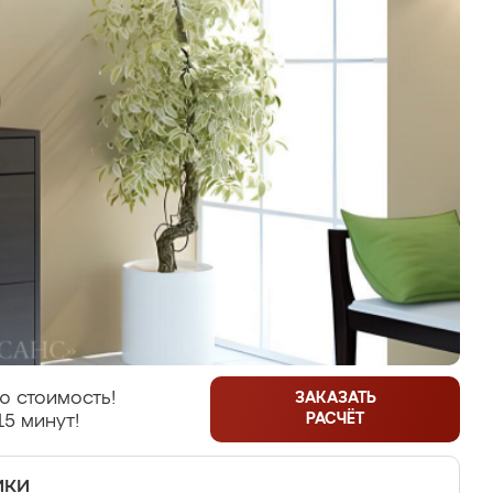
ю стоимость!
ЗАКАЗАТЬ
РАСЧЁТ
15 минут!
ики