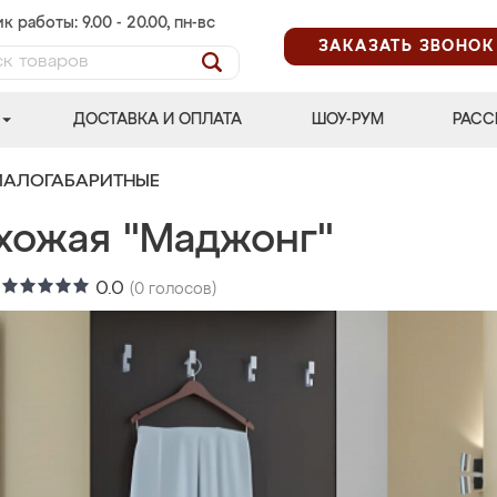
к работы: 9.00 - 20.00, пн-вс
ЗАКАЗАТЬ ЗВОНОК
ДОСТАВКА И ОПЛАТА
ШОУ-РУМ
РАСС
МАЛОГАБАРИТНЫЕ
хожая "Маджонг"
:
0.0
(
0
голосов)