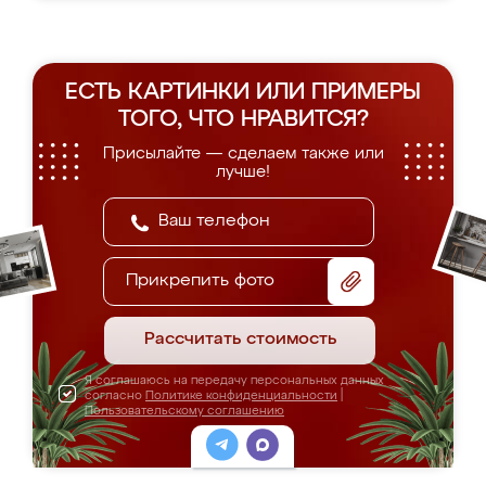
ЕСТЬ КАРТИНКИ ИЛИ ПРИМЕРЫ
ТОГО, ЧТО НРАВИТСЯ?
Присылайте — сделаем также или
лучше!
Прикрепить фото
Рассчитать стоимость
Я соглашаюсь на передачу персональных данных
согласно
Политике конфиденциальности
|
Пользовательскому соглашению