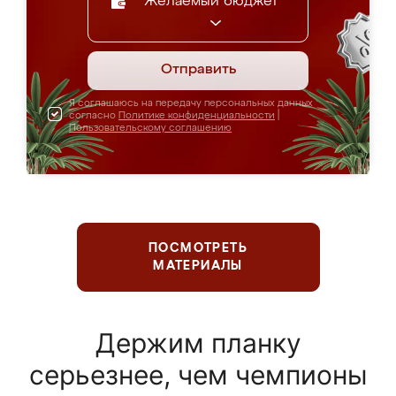
Желаемый бюджет
Отправить
Я соглашаюсь на передачу персональных данных
согласно
Политике конфиденциальности
|
Пользовательскому соглашению
ПОСМОТРЕТЬ
МАТЕРИАЛЫ
Держим планку
серьезнее, чем чемпионы