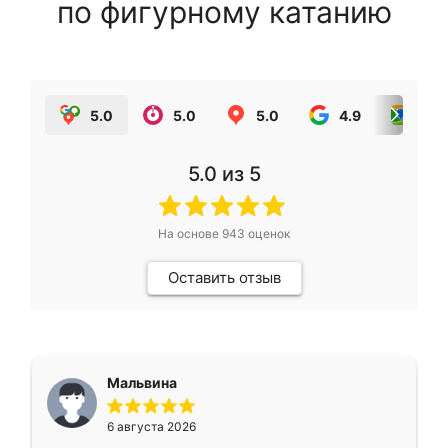
по фигурному катанию
5.0
5.0
5.0
4.9
5.0
5.0
из 5
На основе
943
оценок
Оставить отзыв
Мальвина
6 августа 2026