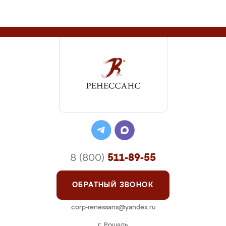
8 (800)
511-89-55
ОБРАТНЫЙ ЗВОНОК
corp-renessans@yandex.ru
г. Рошаль