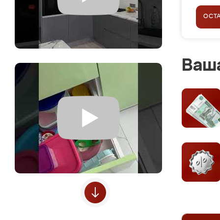
ОСТ
Ваша