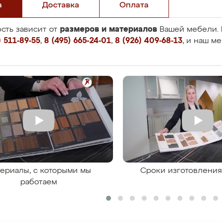
а
Доставка
Оплата
размеров и материалов
сть зависит от
Вашей мебели. 
 511-89-55
,
8 (495) 665-24-01
,
8 (926) 409-68-13
, и наш м
ериалы, с которыми мы
Сроки изготовлени
работаем