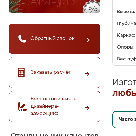
Высота:
Глубина
Каркас:
Обратный звонок
Опоры:
Вес пуф
Заказать расчёт
Изго
любы
Бесплатный вызов
дизайнера-
замерщика
Часто 