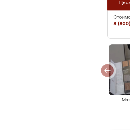
Цен
Стоимо
8 (800)
Мат