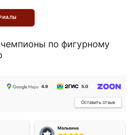
ЕРИАЛЫ
 чемпионы по фигурному
ю
4.9
5.0
5.0
Оставить отзыв
Мальвина