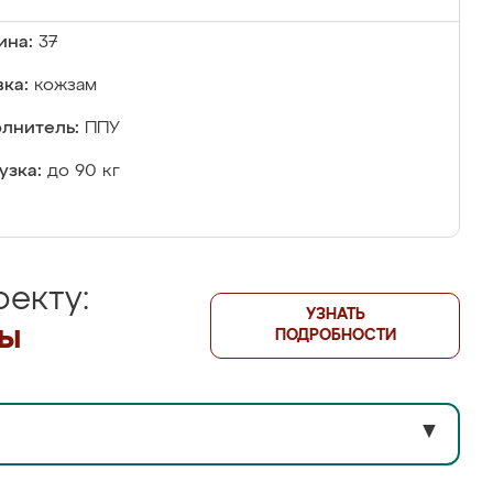
ина:
37
ка:
кожзам
лнитель:
ППУ
узка:
до 90 кг
екту:
УЗНАТЬ
лы
ПОДРОБНОСТИ
▼