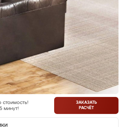
 стоимость!
ЗАКАЗАТЬ
РАСЧЁТ
5 минут!
ики