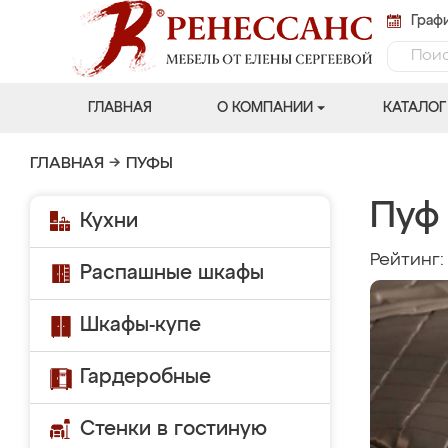
Графи
ГЛАВНАЯ
О КОМПАНИИ
КАТАЛОГ
ГЛАВНАЯ
→
ПУФЫ
Пуф
Кухни
Рейтинг
Распашные шкафы
Шкафы-купе
Гардеробные
Стенки в гостиную