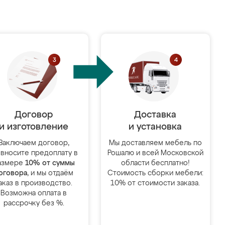
Договор
Доставка
и изготовление
и установка
Заключаем договор,
Мы доставляем мебель по
 вносите предоплату в
Рошалю и всей Московской
азмере
10% от суммы
области бесплатно!
оговора
, и мы отдаём
Стоимость сборки мебели:
аказ в производство.
10% от стоимости заказа.
Возможна оплата в
рассрочку без %.