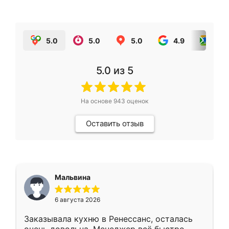
5.0
5.0
5.0
4.9
5.0
5.0
из 5
На основе
943
оценок
Оставить отзыв
Мальвина
6 августа 2026
Заказывала кухню в Ренессанс, осталась