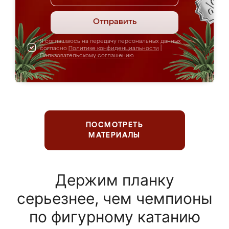
Отправить
Я соглашаюсь на передачу персональных данных
согласно
Политике конфиденциальности
|
Пользовательскому соглашению
ПОСМОТРЕТЬ
МАТЕРИАЛЫ
Держим планку
серьезнее, чем чемпионы
по фигурному катанию