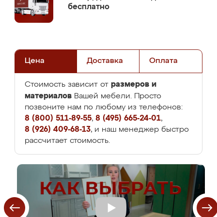
бесплатно
Цена
Доставка
Оплата
размеров и
Стоимость зависит от
материалов
Вашей мебели. Просто
позвоните нам по любому из телефонов:
8 (800) 511-89-55
,
8 (495) 665-24-01
,
8 (926) 409-68-13
, и наш менеджер быстро
рассчитает стоимость.