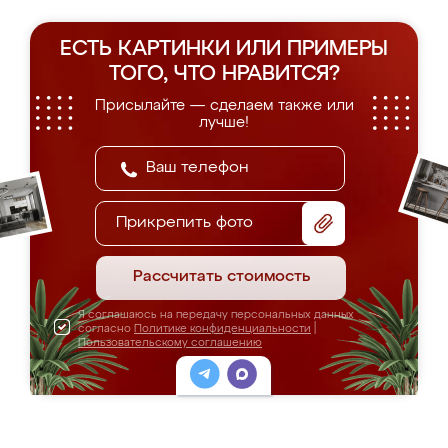
ЕСТЬ КАРТИНКИ ИЛИ ПРИМЕРЫ
ТОГО, ЧТО НРАВИТСЯ?
Присылайте — сделаем также или
лучше!
Прикрепить фото
Рассчитать стоимость
Я соглашаюсь на передачу персональных данных
согласно
Политике конфиденциальности
|
Пользовательскому соглашению