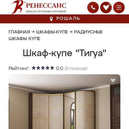
0
РОШАЛЬ
ГЛАВНАЯ
→
ШКАФЫ-КУПЕ
→
РАДИУСНЫЕ
ШКАФЫ КУПЕ
Шкаф-купе "Тигуа"
Рейтинг:
0.0
(
0
голосов)