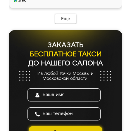
и снял размеры. Изготовили в срок, с
доставкой тоже никаких проблем не
возникло. Сборку выполнили аккуратно,
мебель сразу встала на свое место без
Еще
каких-либо доработок. Качеством осталась
довольна, все выглядит так, как и ожидала.
ЗАКАЗАТЬ
БЕСПЛАТНОЕ ТАКСИ
ДО НАШЕГО САЛОНА
Из любой точки Москвы и
Московской области!