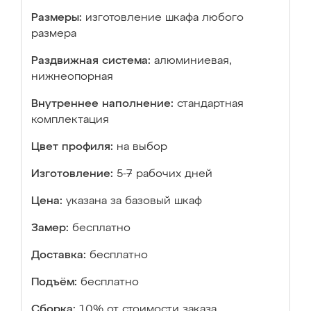
Размеры:
изготовление шкафа любого
размера
Раздвижная система:
алюминиевая,
нижнеопорная
Внутреннее наполнение:
стандартная
комплектация
Цвет профиля:
на выбор
Изготовление:
5-7 рабочих дней
Цена:
указана за базовый шкаф
Замер:
бесплатно
Доставка:
бесплатно
Подъём:
бесплатно
Сборка:
10% от стоимости заказа