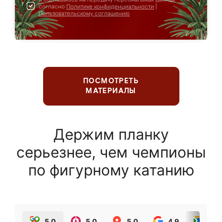
согласно
Политике конфиденциальности
|
Пользовательскому соглашению
ПОСМОТРЕТЬ
МАТЕРИАЛЫ
Держим планку
серьезнее, чем чемпионы
по фигурному катанию
5.0
5.0
5.0
4.9
5.0