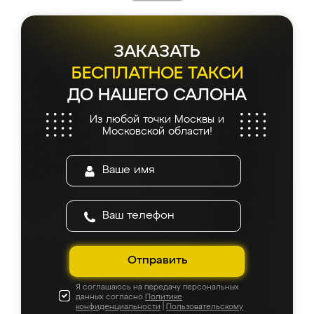
ЗАКАЗАТЬ
БЕСПЛАТНОЕ ТАКСИ
ДО НАШЕГО САЛОНА
Из любой точки Москвы и
Московской области!
Отправить
Я соглашаюсь на передачу персональных
данных согласно
Политике
конфиденциальности
|
Пользовательскому