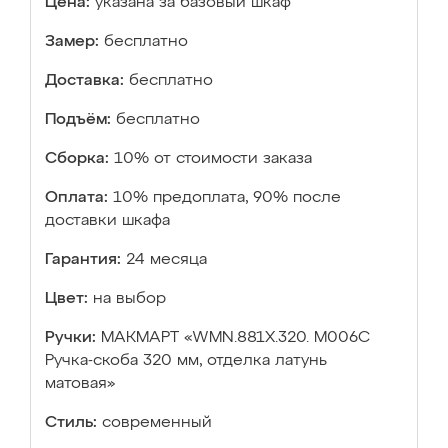
Цена:
указана за базовый шкаф
Замер:
бесплатно
Доставка:
бесплатно
Подъём:
бесплатно
Сборка:
10% от стоимости заказа
Оплата:
10% предоплата, 90% после
доставки шкафа
Гарантия:
24 месяца
Цвет:
на выбор
Ручки:
МАКМАРТ «WMN.881X.320. M006C
Ручка-скоба 320 мм, отделка латунь
матовая»
Стиль:
современный