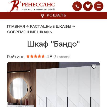
0
РОШАЛЬ
ГЛАВНАЯ
→
РАСПАШНЫЕ ШКАФЫ
→
СОВРЕМЕННЫЕ ШКАФЫ
Шкаф "Бандо"
Рейтинг:
4.7
(
3
голоса)