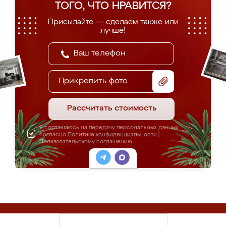
ТОГО, ЧТО НРАВИТСЯ?
Присылайте — сделаем также или
лучше!
Прикрепить фото
Рассчитать стоимость
Я соглашаюсь на передачу персональных данных
согласно
Политике конфиденциальности
|
Пользовательскому соглашению