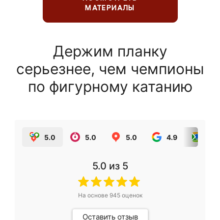
МАТЕРИАЛЫ
Держим планку
серьезнее, чем чемпионы
по фигурному катанию
5.0
5.0
5.0
4.9
5.0
5.0
из 5
На основе
945
оценок
Оставить отзыв