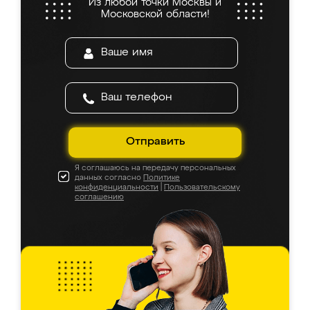
Из любой точки Москвы и
Московской области!
Отправить
Я соглашаюсь на передачу персональных
данных согласно
Политике
конфиденциальности
|
Пользовательскому
соглашению