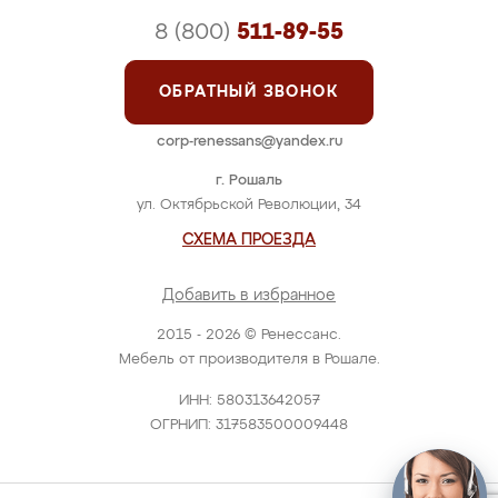
8 (800)
511-89-55
ОБРАТНЫЙ ЗВОНОК
corp-renessans@yandex.ru
г. Рошаль
ул. Октябрьской Революции, 34
СХЕМА ПРОЕЗДА
Добавить в избранное
2015 - 2026 © Ренессанс.
Мебель от производителя в Рошале.
ИНН: 580313642057
ОГРНИП: 317583500009448