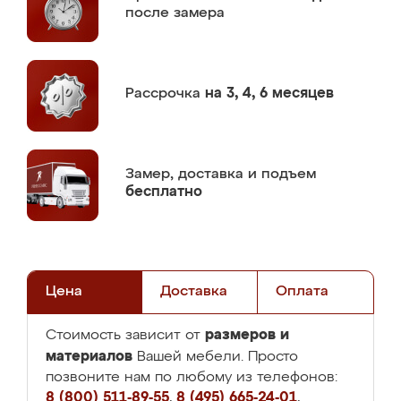
после замера
Рассрочка
на 3, 4, 6 месяцев
Замер,
доставка и подъем
бесплатно
Цена
Доставка
Оплата
размеров и
Стоимость зависит от
материалов
Вашей мебели. Просто
позвоните нам по любому из телефонов:
8 (800) 511-89-55
,
8 (495) 665-24-01
,