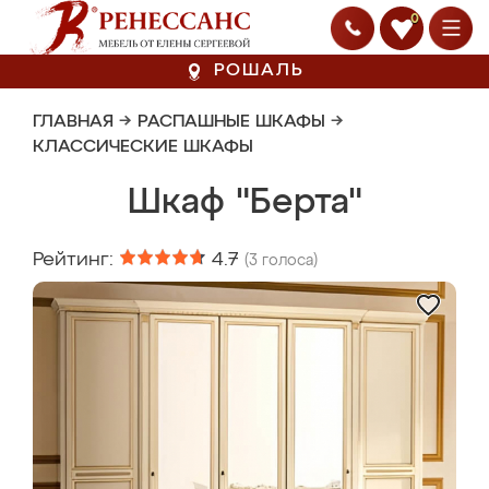
0
РОШАЛЬ
ГЛАВНАЯ
→
РАСПАШНЫЕ ШКАФЫ
→
КЛАССИЧЕСКИЕ ШКАФЫ
Шкаф "Берта"
Рейтинг:
4.7
(
3
голоса)