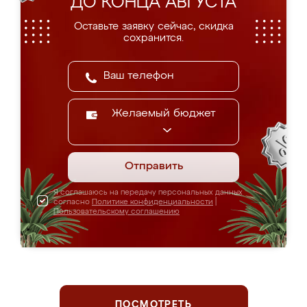
ДО КОНЦА АВГУСТА
Оставьте заявку сейчас, скидка
сохранится.
Желаемый бюджет
Отправить
Я соглашаюсь на передачу персональных данных
согласно
Политике конфиденциальности
|
Пользовательскому соглашению
ПОСМОТРЕТЬ