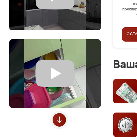
ко
предвар
ОСТ
Ваша