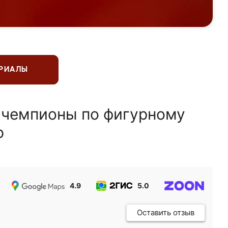
ЕРИАЛЫ
 чемпионы по фигурному
ю
4.9
5.0
5.0
Оставить отзыв