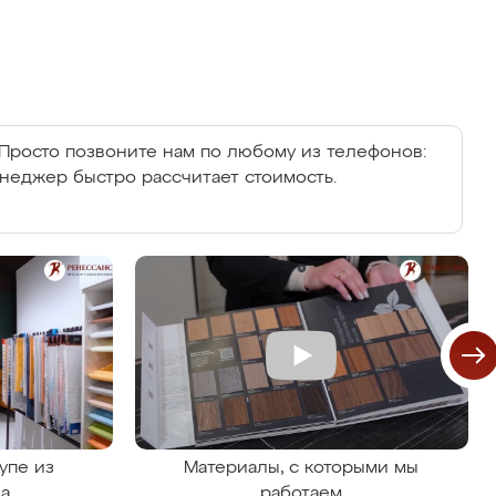
Просто позвоните нам по любому из телефонов:
енеджер быстро рассчитает стоимость.
упе из
Материалы, с которыми мы
на
работаем