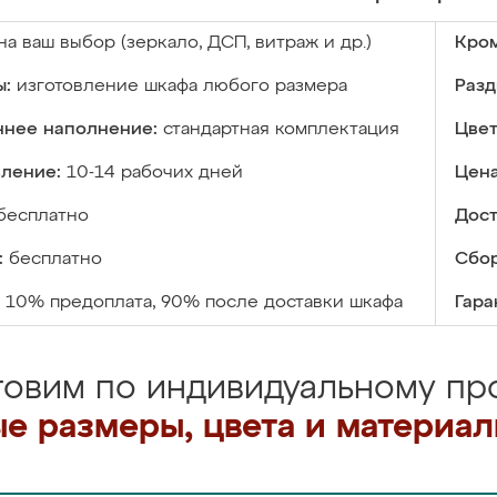
на ваш выбор (зеркало, ДСП, витраж и др.)
Кром
ы:
изготовление шкафа любого размера
Разд
ннее наполнение:
стандартная комплектация
Цвет
вление:
10-14 рабочих дней
Цена
бесплатно
Дост
:
бесплатно
Сбор
10% предоплата, 90% после доставки шкафа
Гара
товим по индивидуальному про
е размеры, цвета и материа