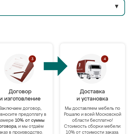
▼
Договор
Доставка
и изготовление
и установка
Заключаем договор,
Мы доставляем мебель по
 вносите предоплату в
Рошалю и всей Московской
азмере
10% от суммы
области бесплатно!
оговора
, и мы отдаём
Стоимость сборки мебели:
аказ в производство.
10% от стоимости заказа.