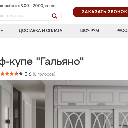
к работы: 9.00 - 20.00, пн-вс
ЗАКАЗАТЬ ЗВОНОК
ДОСТАВКА И ОПЛАТА
ШОУ-РУМ
РАСС
ф-купе "Гальяно"
:
3.6
(
8
голосов)