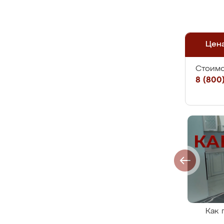
Цен
Стоимо
8 (800)
Как 