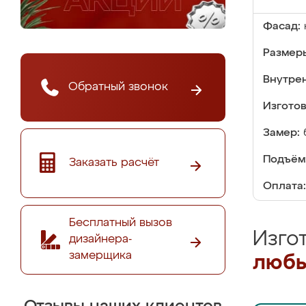
Фасад:
Размер
Внутре
Обратный звонок
Изгото
Замер:
Подъём
Заказать расчёт
Оплата:
Бесплатный вызов
Изго
дизайнера-
замерщика
любы