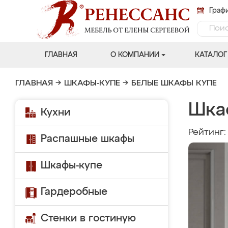
Графи
ГЛАВНАЯ
О КОМПАНИИ
КАТАЛОГ
ГЛАВНАЯ
→
ШКАФЫ-КУПЕ
→
БЕЛЫЕ ШКАФЫ КУПЕ
Шка
Кухни
Рейтинг
Распашные шкафы
Шкафы-купе
Гардеробные
Стенки в гостиную