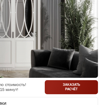
ю стоимость!
ЗАКАЗАТЬ
РАСЧЁТ
15 минут!
ики