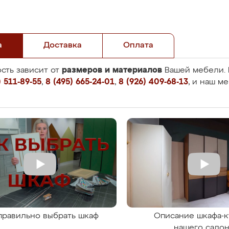
а
Доставка
Оплата
размеров и материалов
сть зависит от
Вашей мебели. 
 511-89-55
,
8 (495) 665-24-01
,
8 (926) 409-68-13
, и наш м
правильно выбрать шкаф
Описание шкафа-к
нашего сало