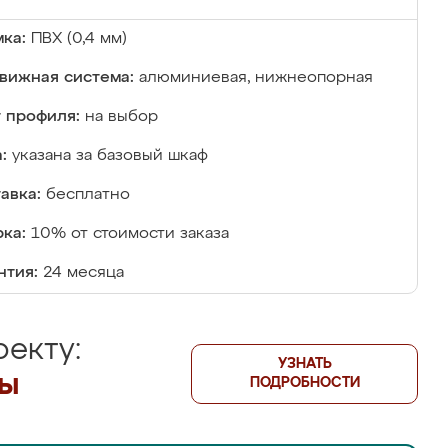
ка:
ПВХ (0,4 мм)
вижная система:
алюминиевая, нижнеопорная
 профиля:
на выбор
:
указана за базовый шкаф
авка:
бесплатно
ка:
10% от стоимости заказа
нтия:
24 месяца
екту:
УЗНАТЬ
лы
ПОДРОБНОСТИ