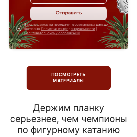
Отправить
Я соглашаюсь на передачу персональных данных
согласно
Политике конфиденциальности
|
Пользовательскому соглашению
ПОСМОТРЕТЬ
МАТЕРИАЛЫ
Держим планку
серьезнее, чем чемпионы
по фигурному катанию