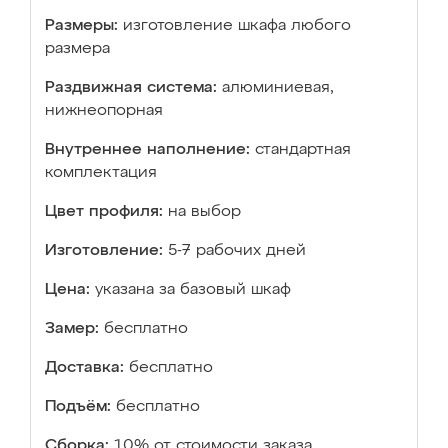
Размеры:
изготовление шкафа любого
размера
Раздвижная система:
алюминиевая,
нижнеопорная
Внутреннее наполнение:
стандартная
комплектация
Цвет профиля:
на выбор
Изготовление:
5-7 рабочих дней
Цена:
указана за базовый шкаф
Замер:
бесплатно
Доставка:
бесплатно
Подъём:
бесплатно
Сборка:
10% от стоимости заказа