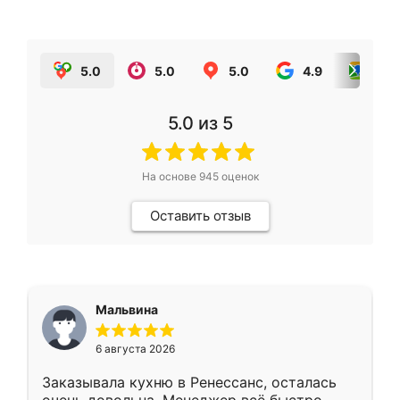
5.0
5.0
5.0
4.9
5.0
5.0
из 5
На основе
945
оценок
Оставить отзыв
Мальвина
6 августа 2026
Заказывала кухню в Ренессанс, осталась