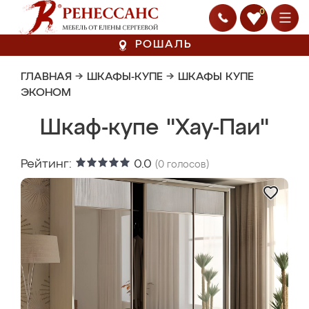
0
РОШАЛЬ
ГЛАВНАЯ
→
ШКАФЫ-КУПЕ
→
ШКАФЫ КУПЕ
ЭКОНОМ
Шкаф-купе "Хау-Паи"
Рейтинг:
0.0
(
0
голосов)