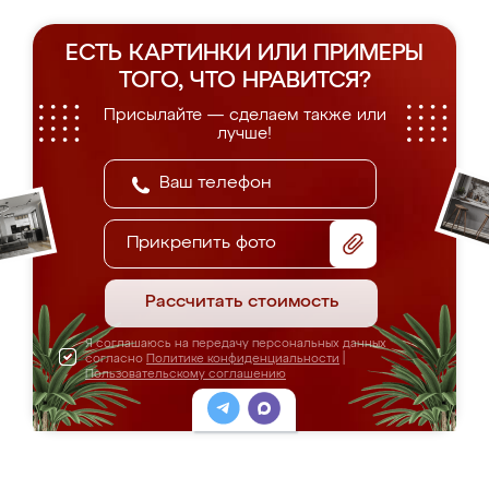
ЕСТЬ КАРТИНКИ ИЛИ ПРИМЕРЫ
ТОГО, ЧТО НРАВИТСЯ?
Присылайте — сделаем также или
лучше!
Прикрепить фото
Рассчитать стоимость
Я соглашаюсь на передачу персональных данных
согласно
Политике конфиденциальности
|
Пользовательскому соглашению