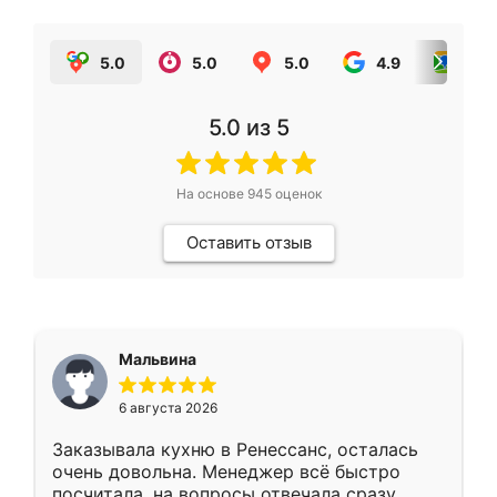
5.0
5.0
5.0
4.9
5.0
5.0
из 5
На основе
945
оценок
Оставить отзыв
Мальвина
6 августа 2026
Заказывала кухню в Ренессанс, осталась
очень довольна. Менеджер всё быстро
посчитала, на вопросы отвечала сразу.