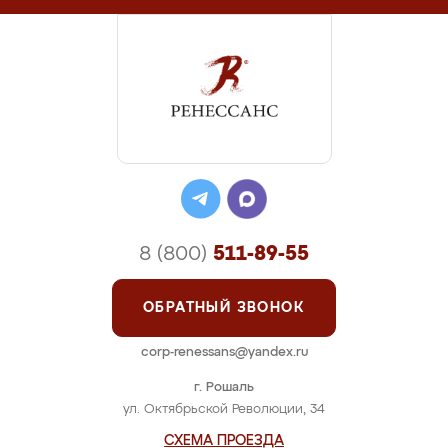
8 (800)
511-89-55
ОБРАТНЫЙ ЗВОНОК
corp-renessans@yandex.ru
г. Рошаль
ул. Октябрьской Революции, 34
СХЕМА ПРОЕЗДА