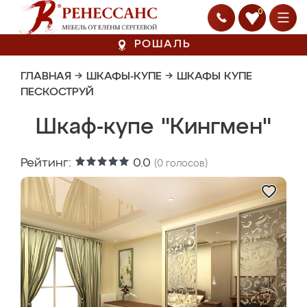
0
РОШАЛЬ
ГЛАВНАЯ
→
ШКАФЫ-КУПЕ
→
ШКАФЫ КУПЕ
ПЕСКОСТРУЙ
Шкаф-купе "Кингмен"
Рейтинг:
0.0
(
0
голосов)