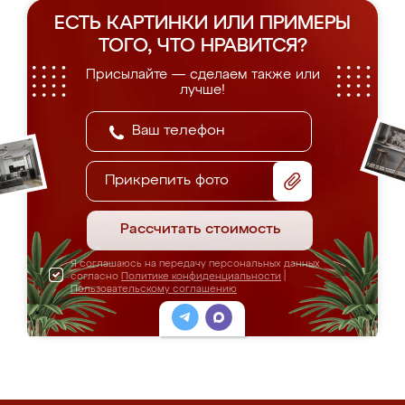
ЕСТЬ КАРТИНКИ ИЛИ ПРИМЕРЫ
ТОГО, ЧТО НРАВИТСЯ?
Присылайте — сделаем также или
лучше!
Прикрепить фото
Рассчитать стоимость
Я соглашаюсь на передачу персональных данных
согласно
Политике конфиденциальности
|
Пользовательскому соглашению