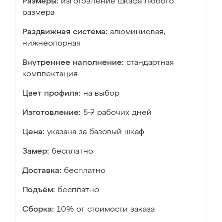
Размеры:
изготовление шкафа любого
размера
Раздвижная система:
алюминиевая,
нижнеопорная
Внутреннее наполнение:
стандартная
комплектация
Цвет профиля:
на выбор
Изготовление:
5-7 рабочих дней
Цена:
указана за базовый шкаф
Замер:
бесплатно
Доставка:
бесплатно
Подъём:
бесплатно
Сборка:
10% от стоимости заказа