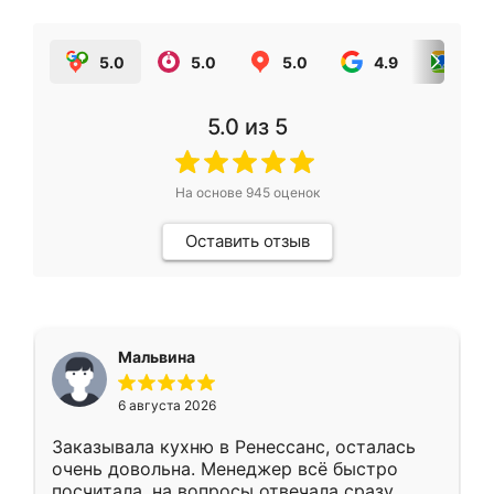
5.0
5.0
5.0
4.9
5.0
5.0
из 5
На основе
945
оценок
Оставить отзыв
Мальвина
6 августа 2026
Заказывала кухню в Ренессанс, осталась
очень довольна. Менеджер всё быстро
посчитала, на вопросы отвечала сразу.