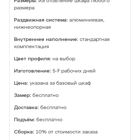
Размеры:
изготовление шкафа любого
размера
Раздвижная система:
алюминиевая,
нижнеопорная
Внутреннее наполнение:
стандартная
комплектация
Цвет профиля:
на выбор
Изготовление:
5-7 рабочих дней
Цена:
указана за базовый шкаф
Замер:
бесплатно
Доставка:
бесплатно
Подъём:
бесплатно
Сборка:
10% от стоимости заказа