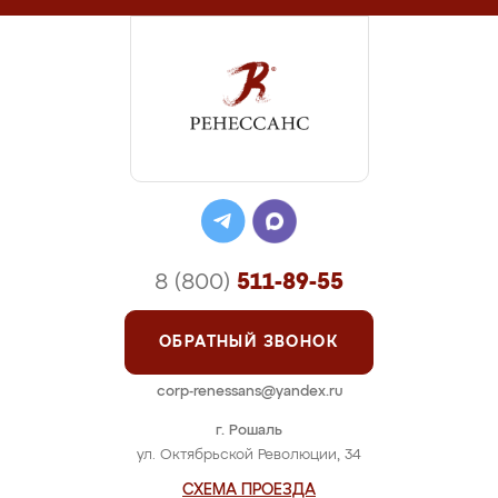
8 (800)
511-89-55
ОБРАТНЫЙ ЗВОНОК
corp-renessans@yandex.ru
г. Рошаль
ул. Октябрьской Революции, 34
СХЕМА ПРОЕЗДА