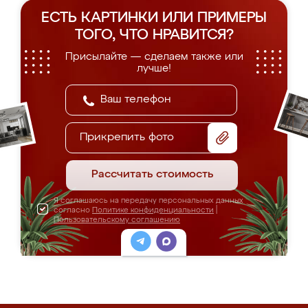
ЕСТЬ КАРТИНКИ ИЛИ ПРИМЕРЫ
ТОГО, ЧТО НРАВИТСЯ?
Присылайте — сделаем также или
лучше!
Прикрепить фото
Рассчитать стоимость
Я соглашаюсь на передачу персональных данных
согласно
Политике конфиденциальности
|
Пользовательскому соглашению