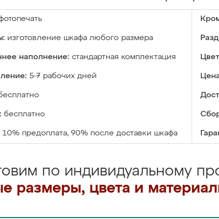
фотопечать
Кром
ы:
изготовление шкафа любого размера
Разд
ннее наполнение:
стандартная комплектация
Цвет
вление:
5-7 рабочих дней
Цена
бесплатно
Дост
:
бесплатно
Сбор
10% предоплата, 90% после доставки шкафа
Гара
товим по индивидуальному про
е размеры, цвета и материа