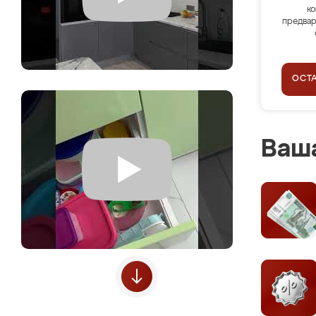
ко
предвар
ОСТ
Ваша