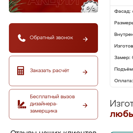
Фасад:
Размер
Внутре
Обратный звонок
Изгото
Замер:
Подъём
Заказать расчёт
Оплата:
Бесплатный вызов
Изго
дизайнера-
замерщика
любы