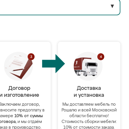
▼
Договор
Доставка
и изготовление
и установка
Заключаем договор,
Мы доставляем мебель по
 вносите предоплату в
Рошалю и всей Московской
азмере
10% от суммы
области бесплатно!
оговора
, и мы отдаём
Стоимость сборки мебели:
аказ в производство.
10% от стоимости заказа.