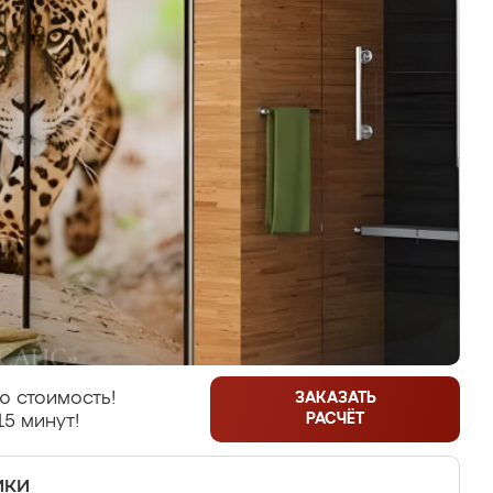
ю стоимость!
ЗАКАЗАТЬ
РАСЧЁТ
15 минут!
ики