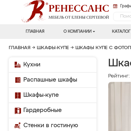
Графи
ГЛАВНАЯ
О КОМПАНИИ
КАТАЛОГ
ГЛАВНАЯ
→
ШКАФЫ-КУПЕ
→
ШКАФЫ КУПЕ С ФОТО
Шка
Кухни
Рейтинг
Распашные шкафы
Шкафы-купе
Гардеробные
Стенки в гостиную