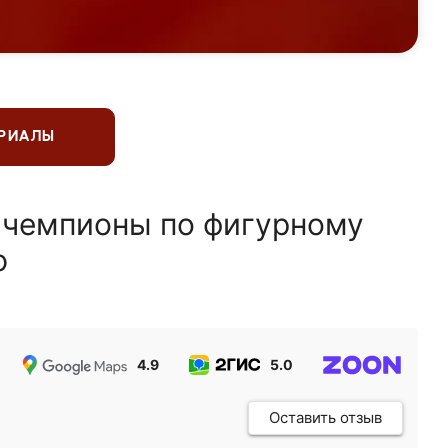
ЕРИАЛЫ
 чемпионы по фигурному
ю
4.9
5.0
5.0
Оставить отзыв