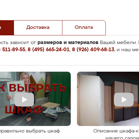
а
Доставка
Оплата
размеров и материалов
сть зависит от
Вашей мебели. 
 511-89-55
,
8 (495) 665-24-01
,
8 (926) 409-68-13
, и наш м
правильно выбрать шкаф
Описание шкафа-к
нашего сало