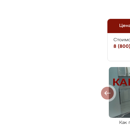
Цен
Стоимо
8 (800)
Как 