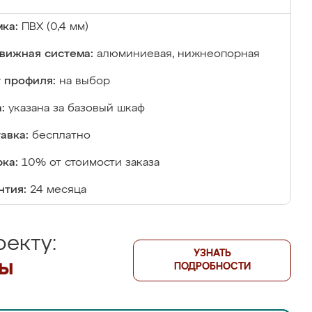
ка:
ПВХ (0,4 мм)
вижная система:
алюминиевая, нижнеопорная
 профиля:
на выбор
:
указана за базовый шкаф
авка:
бесплатно
ка:
10% от стоимости заказа
нтия:
24 месяца
екту:
УЗНАТЬ
лы
ПОДРОБНОСТИ