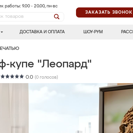
к работы: 9.00 - 20.00, пн-вс
ЗАКАЗАТЬ ЗВОНОК
ДОСТАВКА И ОПЛАТА
ШОУ-РУМ
РАСС
ПЕЧАТЬЮ
ф-купе "Леопард"
:
0.0
(
0
голосов)