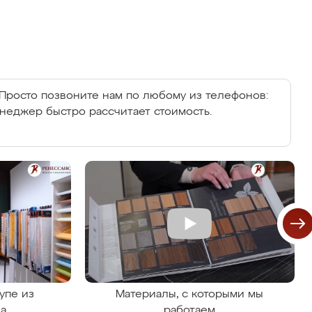
Просто позвоните нам по любому из телефонов:
енеджер быстро рассчитает стоимость.
упе из
Материалы, с которыми мы
на
работаем