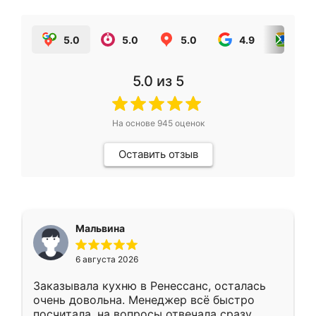
5.0
5.0
5.0
4.9
5.0
5.0
из 5
На основе
945
оценок
Оставить отзыв
Мальвина
6 августа 2026
Заказывала кухню в Ренессанс, осталась
очень довольна. Менеджер всё быстро
посчитала, на вопросы отвечала сразу.