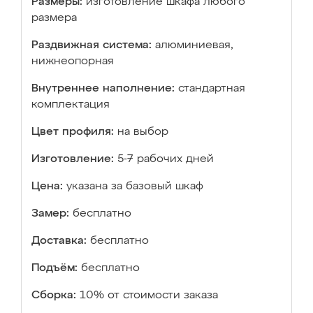
Размеры:
изготовление шкафа любого
размера
Раздвижная система:
алюминиевая,
нижнеопорная
Внутреннее наполнение:
стандартная
комплектация
Цвет профиля:
на выбор
Изготовление:
5-7 рабочих дней
Цена:
указана за базовый шкаф
Замер:
бесплатно
Доставка:
бесплатно
Подъём:
бесплатно
Сборка:
10% от стоимости заказа