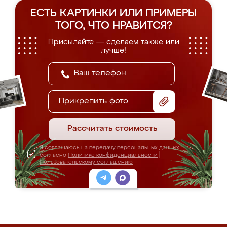
ЕСТЬ КАРТИНКИ ИЛИ ПРИМЕРЫ
ТОГО, ЧТО НРАВИТСЯ?
Присылайте — сделаем также или
лучше!
Прикрепить фото
Рассчитать стоимость
Я соглашаюсь на передачу персональных данных
согласно
Политике конфиденциальности
|
Пользовательскому соглашению