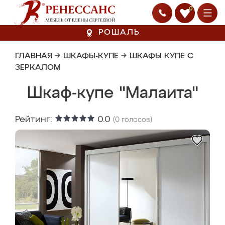
0
РОШАЛЬ
ГЛАВНАЯ
→
ШКАФЫ-КУПЕ
→
ШКАФЫ КУПЕ С
ЗЕРКАЛОМ
Шкаф-купе "Малаита"
Рейтинг:
0.0
(
0
голосов)