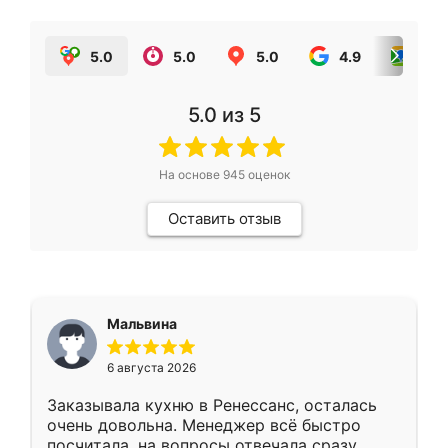
5.0
5.0
5.0
4.9
5.0
5.0
из 5
На основе
945
оценок
Оставить отзыв
Мальвина
6 августа 2026
Заказывала кухню в Ренессанс, осталась
очень довольна. Менеджер всё быстро
посчитала, на вопросы отвечала сразу.