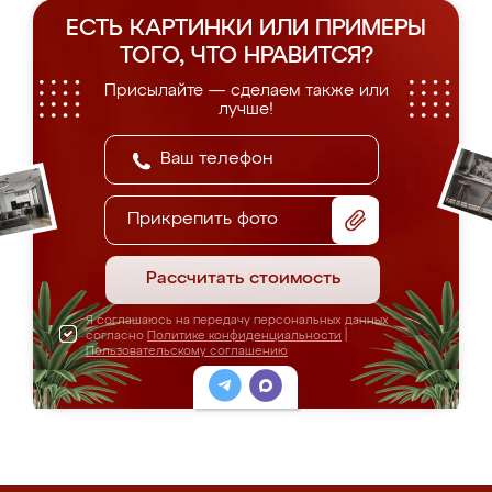
ЕСТЬ КАРТИНКИ ИЛИ ПРИМЕРЫ
ТОГО, ЧТО НРАВИТСЯ?
Присылайте — сделаем также или
лучше!
Прикрепить фото
Рассчитать стоимость
Я соглашаюсь на передачу персональных данных
согласно
Политике конфиденциальности
|
Пользовательскому соглашению