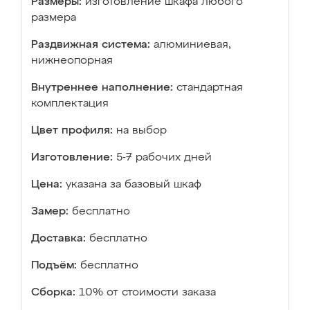
Размеры:
изготовление шкафа любого
размера
Раздвижная система:
алюминиевая,
нижнеопорная
Внутреннее наполнение:
стандартная
комплектация
Цвет профиля:
на выбор
Изготовление:
5-7 рабочих дней
Цена:
указана за базовый шкаф
Замер:
бесплатно
Доставка:
бесплатно
Подъём:
бесплатно
Сборка:
10% от стоимости заказа