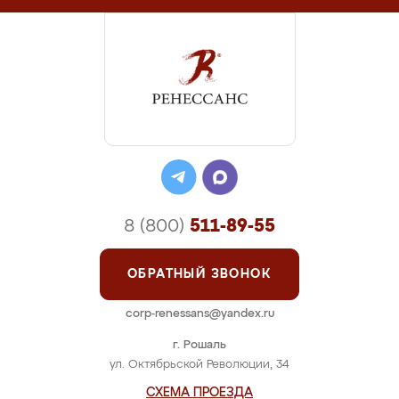
8 (800)
511-89-55
ОБРАТНЫЙ ЗВОНОК
corp-renessans@yandex.ru
г. Рошаль
ул. Октябрьской Революции, 34
СХЕМА ПРОЕЗДА