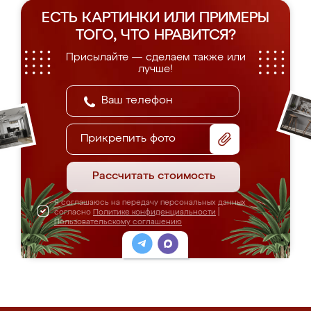
ЕСТЬ КАРТИНКИ ИЛИ ПРИМЕРЫ
ТОГО, ЧТО НРАВИТСЯ?
Присылайте — сделаем также или
лучше!
Прикрепить фото
Рассчитать стоимость
Я соглашаюсь на передачу персональных данных
согласно
Политике конфиденциальности
|
Пользовательскому соглашению