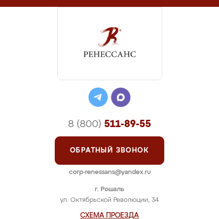
8 (800)
511-89-55
ОБРАТНЫЙ ЗВОНОК
corp-renessans@yandex.ru
г. Рошаль
ул. Октябрьской Революции, 34
СХЕМА ПРОЕЗДА