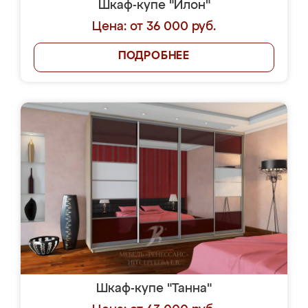
Шкаф-купе "Илон"
Цена: от 36 000 руб.
ПОДРОБНЕЕ
Шкаф-купе "Танна"