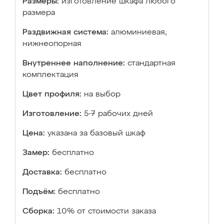
Размеры:
изготовление шкафа любого
размера
Раздвижная система:
алюминиевая,
нижнеопорная
Внутреннее наполнение:
стандартная
комплектация
Цвет профиля:
на выбор
Изготовление:
5-7 рабочих дней
Цена:
указана за базовый шкаф
Замер:
бесплатно
Доставка:
бесплатно
Подъём:
бесплатно
Сборка:
10% от стоимости заказа