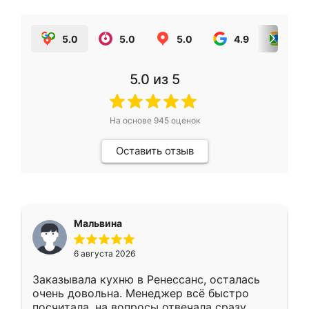
5.0
5.0
5.0
4.9
5.0
5.0
из 5
На основе
945
оценок
Оставить отзыв
Мальвина
6 августа 2026
Заказывала кухню в Ренессанс, осталась
очень довольна. Менеджер всё быстро
посчитала, на вопросы отвечала сразу.