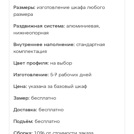
Размеры:
изготовление шкафа любого
размера
Раздвижная система:
алюминиевая,
нижнеопорная
Внутреннее наполнение:
стандартная
комплектация
Цвет профиля:
на выбор
Изготовление:
5-7 рабочих дней
Цена:
указана за базовый шкаф
Замер:
бесплатно
Доставка:
бесплатно
Подъём:
бесплатно
Сборка:
10% от стоимости заказа