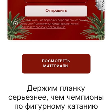
Отправить
Я соглашаюсь на передачу персональных данных
согласно
Политике конфиденциальности
|
Пользовательскому соглашению
ПОСМОТРЕТЬ
МАТЕРИАЛЫ
Держим планку
серьезнее, чем чемпионы
по фигурному катанию