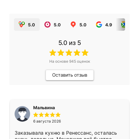
5.0
5.0
5.0
4.9
5.0
5.0
из 5
На основе
945
оценок
Оставить отзыв
Мальвина
6 августа 2026
Заказывала кухню в Ренессанс, осталась