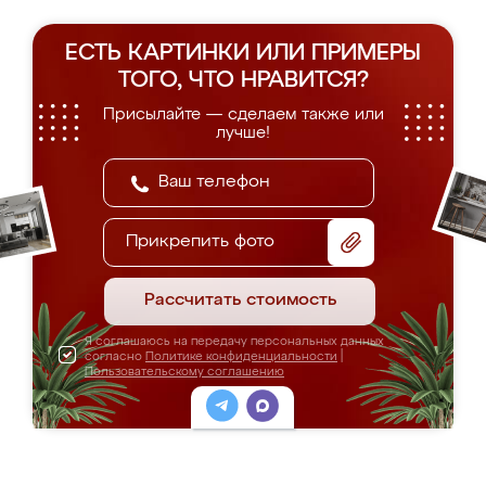
ЕСТЬ КАРТИНКИ ИЛИ ПРИМЕРЫ
ТОГО, ЧТО НРАВИТСЯ?
Присылайте — сделаем также или
лучше!
Прикрепить фото
Рассчитать стоимость
Я соглашаюсь на передачу персональных данных
согласно
Политике конфиденциальности
|
Пользовательскому соглашению