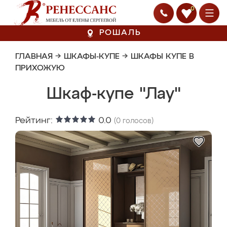
0
РОШАЛЬ
ГЛАВНАЯ
→
ШКАФЫ-КУПЕ
→
ШКАФЫ КУПЕ В
ПРИХОЖУЮ
Шкаф-купе "Лау"
Рейтинг:
0.0
(
0
голосов)