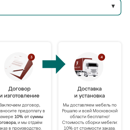
▼
Договор
Доставка
и изготовление
и установка
Заключаем договор,
Мы доставляем мебель по
 вносите предоплату в
Рошалю и всей Московской
азмере
10% от суммы
области бесплатно!
оговора
, и мы отдаём
Стоимость сборки мебели:
аказ в производство.
10% от стоимости заказа.