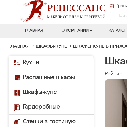
Графи
ГЛАВНАЯ
О КОМПАНИИ
КАТАЛОГ
ГЛАВНАЯ
→
ШКАФЫ-КУПЕ
→
ШКАФЫ КУПЕ В ПРИХ
Шка
Кухни
Рейтинг
Распашные шкафы
Шкафы-купе
Гардеробные
Стенки в гостиную