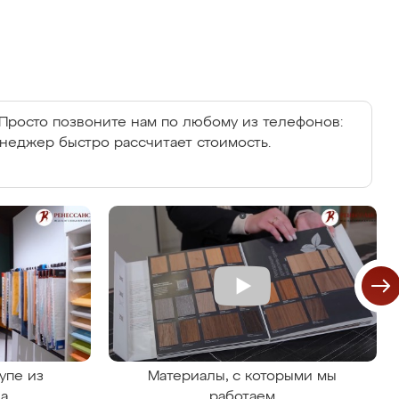
Просто позвоните нам по любому из телефонов:
енеджер быстро рассчитает стоимость.
упе из
Материалы, с которыми мы
на
работаем