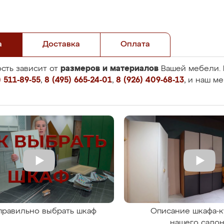
а
Доставка
Оплата
размеров и материалов
сть зависит от
Вашей мебели. 
 511-89-55
,
8 (495) 665-24-01
,
8 (926) 409-68-13
, и наш м
правильно выбрать шкаф
Описание шкафа-к
нашего сало