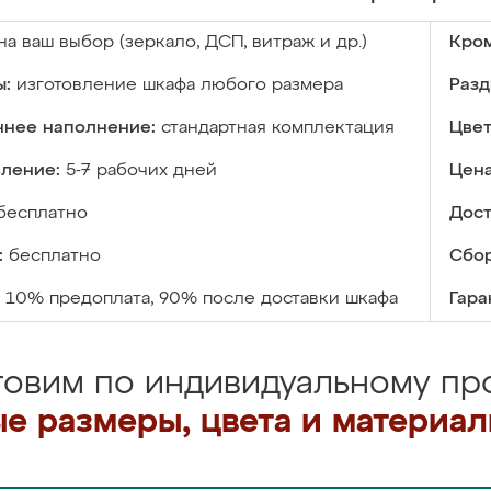
на ваш выбор (зеркало, ДСП, витраж и др.)
Кром
ы:
изготовление шкафа любого размера
Разд
ннее наполнение:
стандартная комплектация
Цвет
вление:
5-7 рабочих дней
Цена
бесплатно
Дост
:
бесплатно
Сбор
10% предоплата, 90% после доставки шкафа
Гара
товим по индивидуальному про
е размеры, цвета и материа