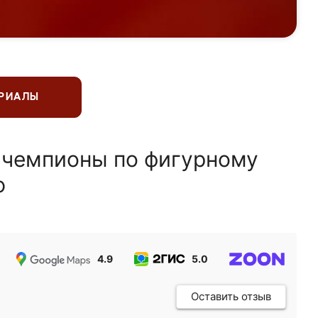
ЕРИАЛЫ
 чемпионы по фигурному
ю
4.9
5.0
5.0
Оставить отзыв