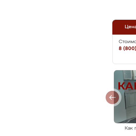
Цен
Стоимо
8 (800)
Как 