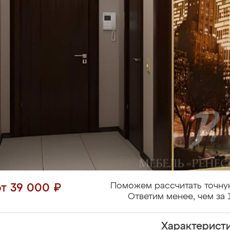
Поможем рассчитать точну
от 39 000 ₽
Ответим менее, чем за 
Характерист