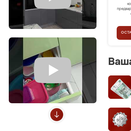
ко
предвар
ОСТ
Ваша