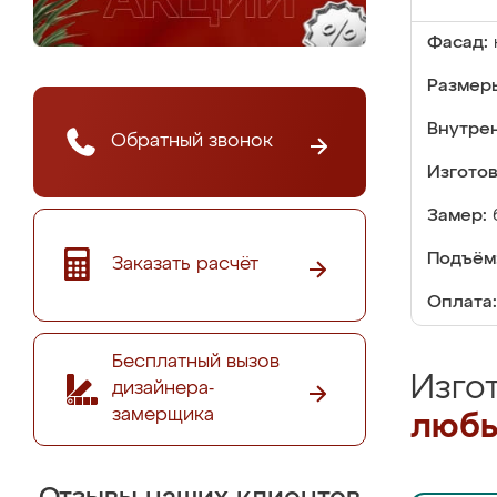
Фасад:
Размер
Внутре
Обратный звонок
Изгото
Замер:
Подъём
Заказать расчёт
Оплата:
Бесплатный вызов
Изго
дизайнера-
замерщика
любы