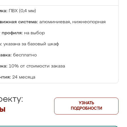
ка:
ПВХ (0,4 мм)
вижная система:
алюминиевая, нижнеопорная
 профиля:
на выбор
:
указана за базовый шкаф
авка:
бесплатно
ка:
10% от стоимости заказа
нтия:
24 месяца
екту:
УЗНАТЬ
лы
ПОДРОБНОСТИ