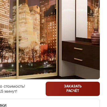
ю стоимость!
ЗАКАЗАТЬ
РАСЧЁТ
15 минут!
ики