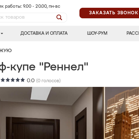
к работы: 9.00 - 20.00, пн-вс
ЗАКАЗАТЬ ЗВОНОК
ДОСТАВКА И ОПЛАТА
ШОУ-РУМ
РАСС
ОЖУЮ
ф-купе "Реннел"
:
0.0
(
0
голосов)