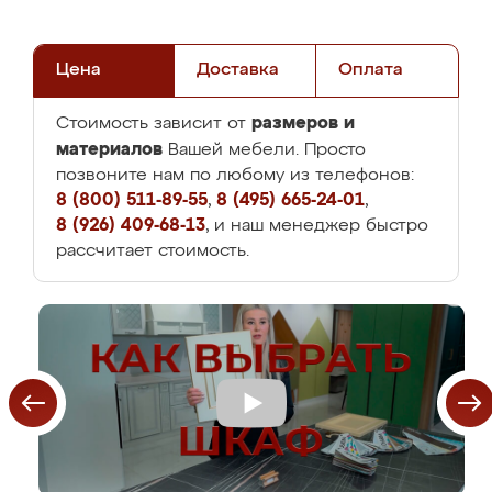
Цена
Доставка
Оплата
размеров и
Стоимость зависит от
материалов
Вашей мебели. Просто
позвоните нам по любому из телефонов:
8 (800) 511-89-55
,
8 (495) 665-24-01
,
8 (926) 409-68-13
, и наш менеджер быстро
рассчитает стоимость.