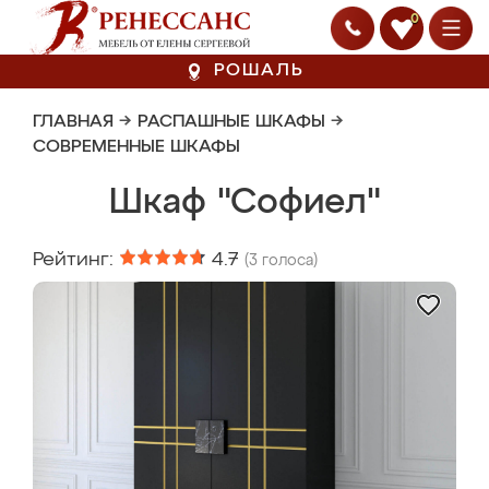
0
РОШАЛЬ
ГЛАВНАЯ
→
РАСПАШНЫЕ ШКАФЫ
→
СОВРЕМЕННЫЕ ШКАФЫ
Шкаф "Софиел"
Рейтинг:
4.7
(
3
голоса)