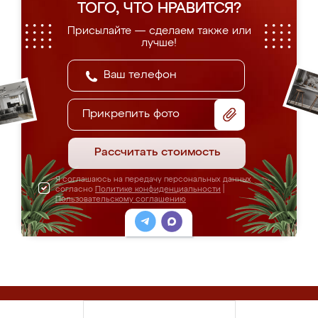
ТОГО, ЧТО НРАВИТСЯ?
Присылайте — сделаем также или
лучше!
Прикрепить фото
Рассчитать стоимость
Я соглашаюсь на передачу персональных данных
согласно
Политике конфиденциальности
|
Пользовательскому соглашению