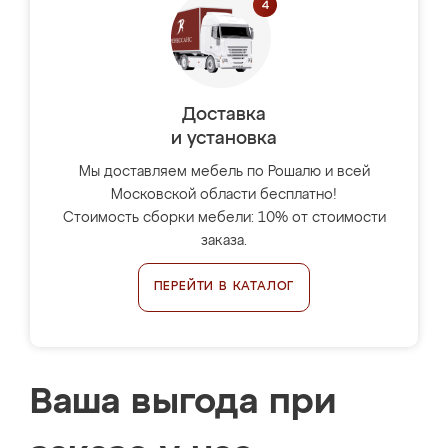
Доставка
и установка
Мы доставляем мебель по Рошалю и всей
Московской области бесплатно!
Стоимость сборки мебели: 10% от стоимости
заказа.
ПЕРЕЙТИ В КАТАЛОГ
Ваша выгода при