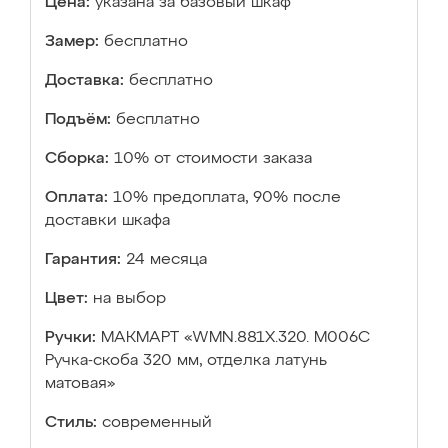
Цена:
указана за базовый шкаф
Замер:
бесплатно
Доставка:
бесплатно
Подъём:
бесплатно
Сборка:
10% от стоимости заказа
Оплата:
10% предоплата, 90% после
доставки шкафа
Гарантия:
24 месяца
Цвет:
на выбор
Ручки:
МАКМАРТ «WMN.881X.320. M006C
Ручка-скоба 320 мм, отделка латунь
матовая»
Стиль:
современный