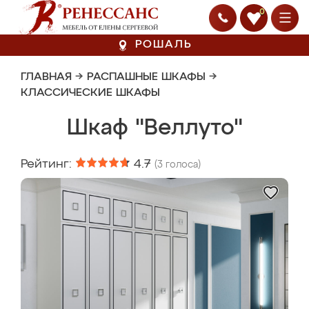
0
РОШАЛЬ
ГЛАВНАЯ
→
РАСПАШНЫЕ ШКАФЫ
→
КЛАССИЧЕСКИЕ ШКАФЫ
Шкаф "Веллуто"
Рейтинг:
4.7
(
3
голоса)