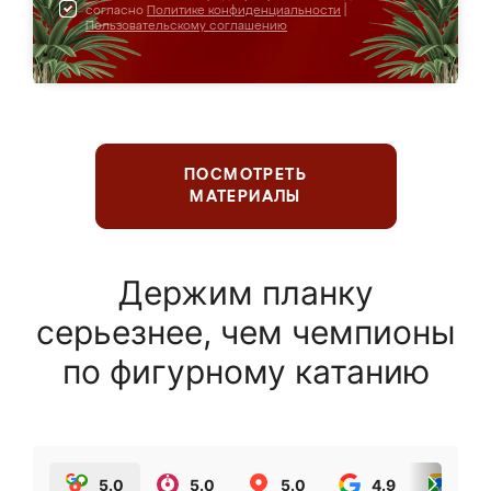
согласно
Политике конфиденциальности
|
Пользовательскому соглашению
ПОСМОТРЕТЬ
МАТЕРИАЛЫ
Держим планку
серьезнее, чем чемпионы
по фигурному катанию
5.0
5.0
5.0
4.9
5.0