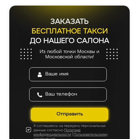
ЗАКАЗАТЬ
БЕСПЛАТНОЕ ТАКСИ
ДО НАШЕГО САЛОНА
Из любой точки Москвы и
Московской области!
Отправить
Я соглашаюсь на передачу персональных
данных согласно
Политике
конфиденциальности
|
Пользовательскому
соглашению