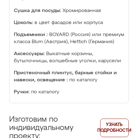
Сушка для посуды:
Хромированная
Цоколь:
в цвет фасадов или корпуса
Подъемники :
BOYARD (Россия) или премиум
класса Blum (Австрия), Hettich (Германия)
Аксессуары:
Выкатные корзины,
бутылочницы, волшебные уголки, карусели
Пристеночный плинтус, барные стойки и
навески, освещение :
по каталогу
Ручки:
по каталогу
Изготовим по
УЗНАТЬ
индивидуальному
ПОДРОБНОСТИ
проекту: