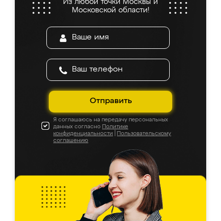
Из любой точки Москвы и
Московской области!
Отправить
Я соглашаюсь на передачу персональных
данных согласно
Политике
конфиденциальности
|
Пользовательскому
соглашению