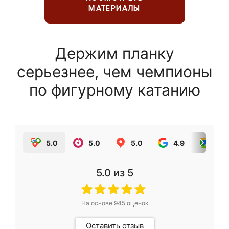
МАТЕРИАЛЫ
Держим планку
серьезнее, чем чемпионы
по фигурному катанию
5.0
5.0
5.0
4.9
5.0
5.0
из 5
На основе
945
оценок
Оставить отзыв