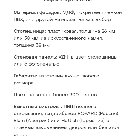
Материал фасадов:
МДФ, покрытые плёнкой
ПВХ, или другой материал на ваш выбор
Столешница:
пластиковая, толщина 26 мм
или 38 мм; из искусственного камня,
толщина 38 мм
Стеновая панель:
ХДФ в цвет столешницы
или с фотопечатью
Габариты:
изготовим кухню любого
размера
Цвет:
на выбор, более 300 цветов
Выкатные системы :
ПВШ полного
открывания, тандембоксы BOYARD (Россия),
Blum (Австрия) или Hettich (Германия) с
плавным закрыванием дверок или без этой
опции