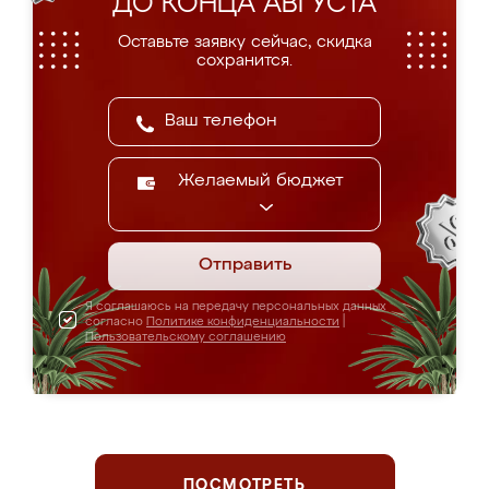
ДО КОНЦА АВГУСТА
Оставьте заявку сейчас, скидка
сохранится.
Желаемый бюджет
Отправить
Я соглашаюсь на передачу персональных данных
согласно
Политике конфиденциальности
|
Пользовательскому соглашению
ПОСМОТРЕТЬ