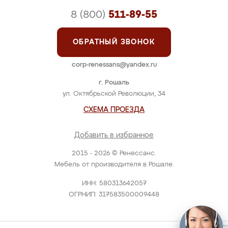
8 (800)
511-89-55
ОБРАТНЫЙ ЗВОНОК
corp-renessans@yandex.ru
г. Рошаль
ул. Октябрьской Революции, 34
СХЕМА ПРОЕЗДА
Добавить в избранное
2015 - 2026 © Ренессанс.
Мебель от производителя в Рошале.
ИНН: 580313642057
ОГРНИП: 317583500009448