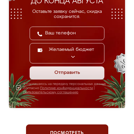
ДО КОНЦА АВГУСТА
Оставьте заявку сейчас, скидка
сохранится.
Желаемый бюджет
Отправить
Я соглашаюсь на передачу персональных данных
согласно
Политике конфиденциальности
|
Пользовательскому соглашению
ПОСМОТРЕТЬ