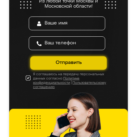
Из любой точки Москвы и
Московской области!
Отправить
Я соглашаюсь на передачу персональных
данных согласно
Политике
конфиденциальности
|
Пользовательскому
соглашению