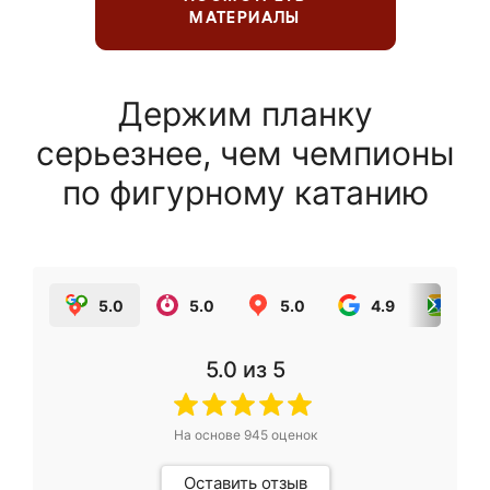
МАТЕРИАЛЫ
Держим планку
серьезнее, чем чемпионы
по фигурному катанию
5.0
5.0
5.0
4.9
5.0
5.0
из 5
На основе
945
оценок
Оставить отзыв