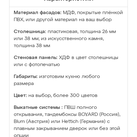
Материал фасадов:
МДФ, покрытые плёнкой
ПВХ, или другой материал на ваш выбор
Столешница:
пластиковая, толщина 26 мм
или 38 мм; из искусственного камня,
толщина 38 мм
Стеновая панель:
ХДФ в цвет столешницы
или с фотопечатью
Габариты:
изготовим кухню любого
размера
Цвет:
на выбор, более 300 цветов
Выкатные системы :
ПВШ полного
открывания, тандембоксы BOYARD (Россия),
Blum (Австрия) или Hettich (Германия) с
плавным закрыванием дверок или без этой
опции