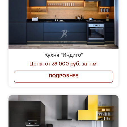
Кухня "Индиго"
Цена: от 39 000 руб. за п.м.
ПОДРОБНЕЕ