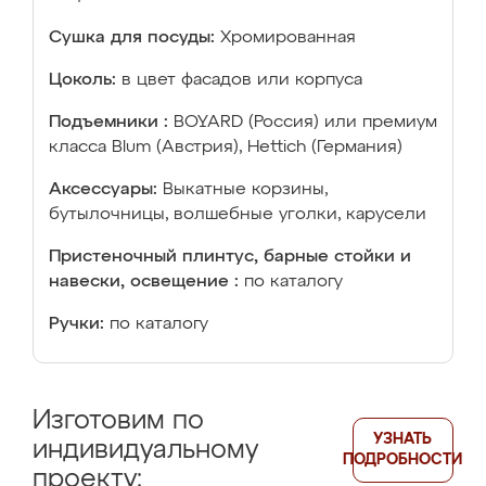
Сушка для посуды:
Хромированная
Цоколь:
в цвет фасадов или корпуса
Подъемники :
BOYARD (Россия) или премиум
класса Blum (Австрия), Hettich (Германия)
Аксессуары:
Выкатные корзины,
бутылочницы, волшебные уголки, карусели
Пристеночный плинтус, барные стойки и
навески, освещение :
по каталогу
Ручки:
по каталогу
Изготовим по
УЗНАТЬ
индивидуальному
ПОДРОБНОСТИ
проекту: