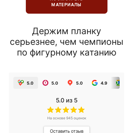
МАТЕРИАЛЫ
Держим планку
серьезнее, чем чемпионы
по фигурному катанию
5.0
5.0
5.0
4.9
5.0
5.0
из 5
На основе
945
оценок
Оставить отзыв