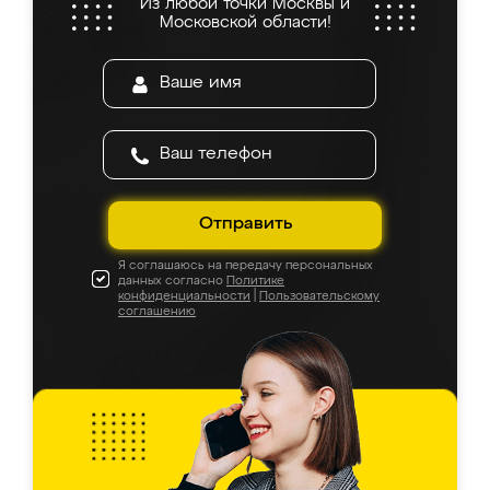
Из любой точки Москвы и
Московской области!
Отправить
Я соглашаюсь на передачу персональных
данных согласно
Политике
конфиденциальности
|
Пользовательскому
соглашению