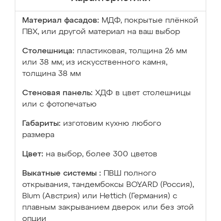
Материал фасадов:
МДФ, покрытые плёнкой
ПВХ, или другой материал на ваш выбор
Столешница:
пластиковая, толщина 26 мм
или 38 мм; из искусственного камня,
толщина 38 мм
Стеновая панель:
ХДФ в цвет столешницы
или с фотопечатью
Габариты:
изготовим кухню любого
размера
Цвет:
на выбор, более 300 цветов
Выкатные системы :
ПВШ полного
открывания, тандембоксы BOYARD (Россия),
Blum (Австрия) или Hettich (Германия) с
плавным закрыванием дверок или без этой
опции