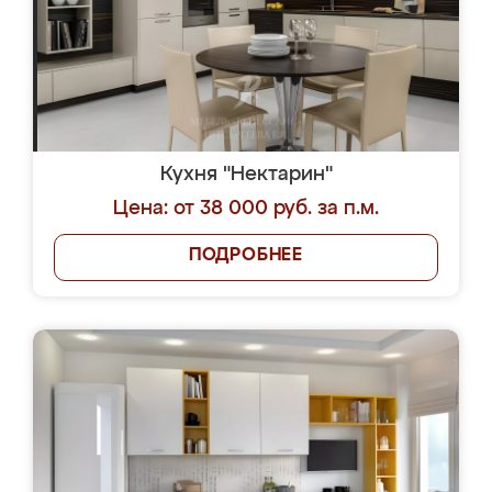
Кухня "Нектарин"
Цена: от 38 000 руб. за п.м.
ПОДРОБНЕЕ