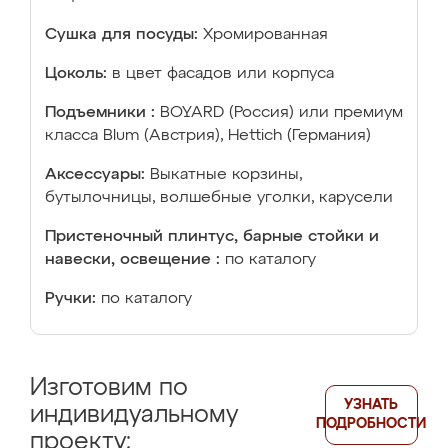
Сушка для посуды:
Хромированная
Цоколь:
в цвет фасадов или корпуса
Подъемники :
BOYARD (Россия) или премиум
класса Blum (Австрия), Hettich (Германия)
Аксессуары:
Выкатные корзины,
бутылочницы, волшебные уголки, карусели
Пристеночный плинтус, барные стойки и
навески, освещение :
по каталогу
Ручки:
по каталогу
Изготовим по
УЗНАТЬ
индивидуальному
ПОДРОБНОСТИ
проекту: