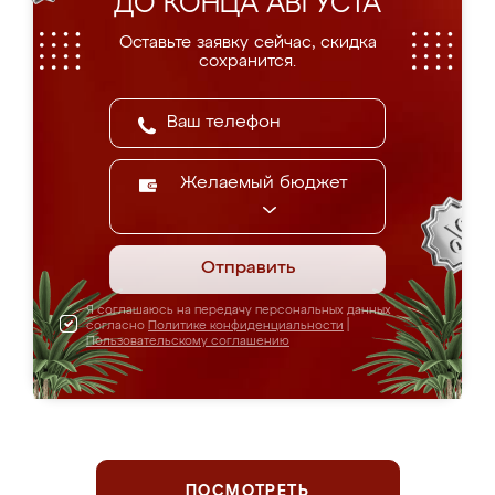
ДО КОНЦА АВГУСТА
Оставьте заявку сейчас, скидка
сохранится.
Желаемый бюджет
Отправить
Я соглашаюсь на передачу персональных данных
согласно
Политике конфиденциальности
|
Пользовательскому соглашению
ПОСМОТРЕТЬ