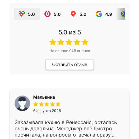
5.0
5.0
5.0
4.9
5.0
5.0
из 5
На основе
945
оценок
Оставить отзыв
Мальвина
6 августа 2026
Заказывала кухню в Ренессанс, осталась
очень довольна. Менеджер всё быстро
посчитала, на вопросы отвечала сразу.