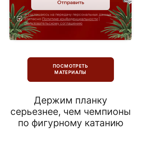
Отправить
Я соглашаюсь на передачу персональных данных
согласно
Политике конфиденциальности
|
Пользовательскому соглашению
ПОСМОТРЕТЬ
МАТЕРИАЛЫ
Держим планку
серьезнее, чем чемпионы
по фигурному катанию