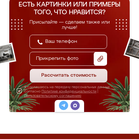
ЕСТЬ КАРТИНКИ ИЛИ ПРИМЕРЫ
ТОГО, ЧТО НРАВИТСЯ?
Присылайте — сделаем также или
лучше!
Прикрепить фото
Рассчитать стоимость
Я соглашаюсь на передачу персональных данных
согласно
Политике конфиденциальности
|
Пользовательскому соглашению