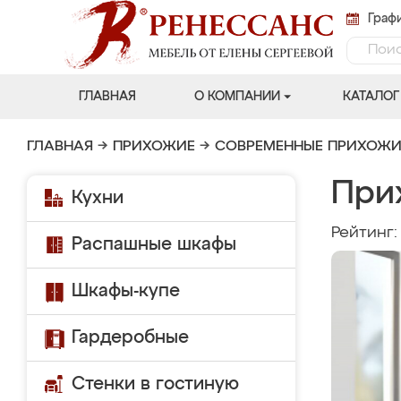
Графи
ГЛАВНАЯ
О КОМПАНИИ
КАТАЛОГ
ГЛАВНАЯ
→
ПРИХОЖИЕ
→
СОВРЕМЕННЫЕ ПРИХОЖИ
При
Кухни
Рейтинг
Распашные шкафы
Шкафы-купе
Гардеробные
Стенки в гостиную