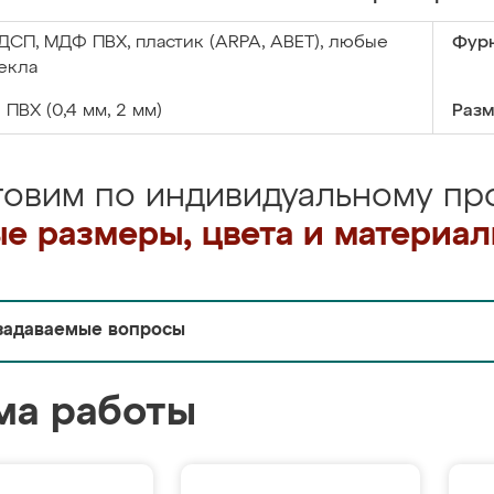
ДСП, МДФ ПВХ, пластик (ARPA, ABET), любые
Фурн
екла
:
ПВХ (0,4 мм, 2 мм)
Разм
товим по индивидуальному про
е размеры, цвета и материа
задаваемые вопросы
ма работы