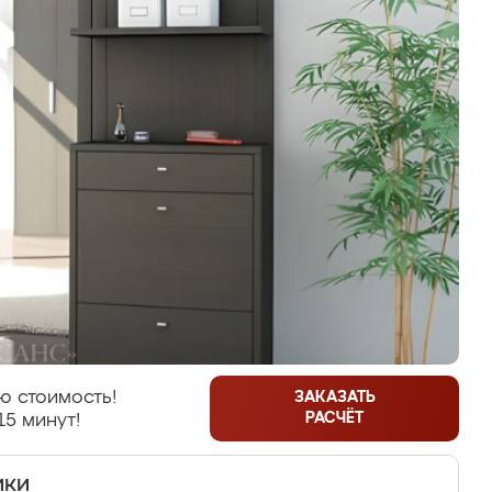
ю стоимость!
ЗАКАЗАТЬ
РАСЧЁТ
15 минут!
ики