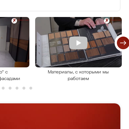
о" с
Материалы, с которыми мы
фасадами
работаем