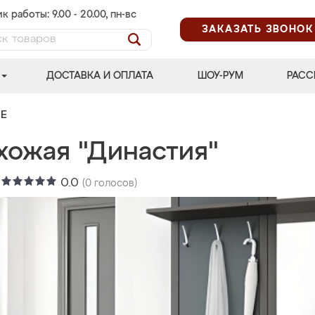
к работы: 9.00 - 20.00, пн-вс
ЗАКАЗАТЬ ЗВОНОК
ДОСТАВКА И ОПЛАТА
ШОУ-РУМ
РАСС
Е
хожая "Династия"
:
0.0
(
0
голосов)