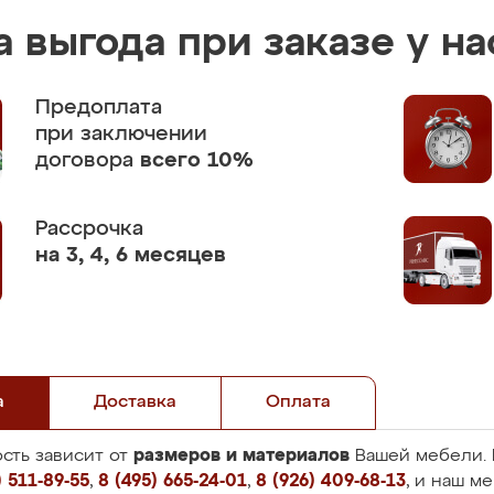
 выгода при заказе у на
Предоплата
при заключении
договора
всего 10%
Рассрочка
на 3, 4, 6 месяцев
а
Доставка
Оплата
размеров и материалов
сть зависит от
Вашей мебели. 
 511-89-55
,
8 (495) 665-24-01
,
8 (926) 409-68-13
, и наш м