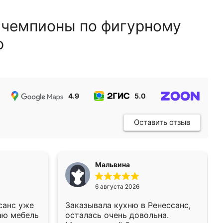
 чемпионы по фигурному
ю
4.9
5.0
5.0
Оставить отзыв
Мальвина
6 августа 2026
санс уже
Заказывала кухню в Ренессанс,
аю мебель
осталась очень довольна.