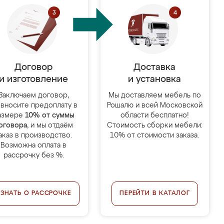
Договор
Доставка
и изготовление
и установка
Заключаем договор,
Мы доставляем мебель по
 вносите предоплату в
Рошалю и всей Московской
азмере
10% от суммы
области бесплатно!
оговора
, и мы отдаём
Стоимость сборки мебели:
аказ в производство.
10% от стоимости заказа.
Возможна оплата в
рассрочку без %.
УЗНАТЬ О РАССРОЧКЕ
ПЕРЕЙТИ В КАТАЛОГ