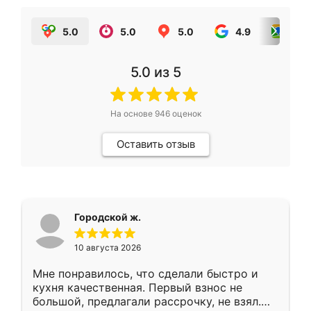
5.0
5.0
5.0
4.9
5.0
5.0
из 5
На основе
946
оценок
Оставить отзыв
Городской ж.
10 августа 2026
Мне понравилось, что сделали быстро и
кухня качественная. Первый взнос не
большой, предлагали рассрочку, не взял.