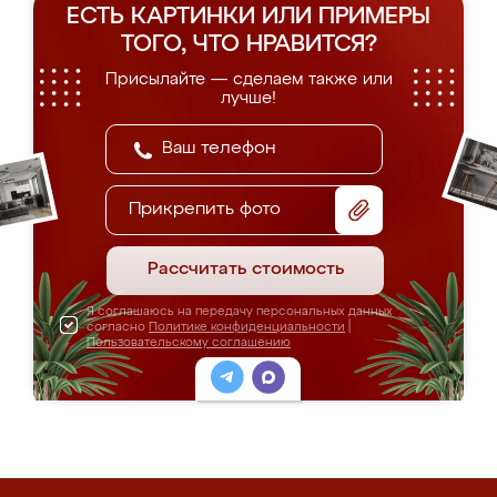
ЕСТЬ КАРТИНКИ ИЛИ ПРИМЕРЫ
ТОГО, ЧТО НРАВИТСЯ?
Присылайте — сделаем также или
лучше!
Прикрепить фото
Рассчитать стоимость
Я соглашаюсь на передачу персональных данных
согласно
Политике конфиденциальности
|
Пользовательскому соглашению