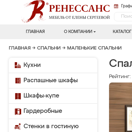
Графи
ГЛАВНАЯ
О КОМПАНИИ
КАТАЛОГ
ГЛАВНАЯ
→
СПАЛЬНИ
→
МАЛЕНЬКИЕ СПАЛЬНИ
Спал
Кухни
Рейтинг
Распашные шкафы
Шкафы-купе
Гардеробные
Стенки в гостиную