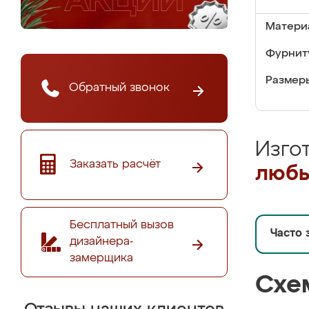
Матери
Фурнит
Размер
Обратный звонок
Изго
Заказать расчёт
любы
Бесплатный вызов
Часто 
дизайнера-
замерщика
Схе