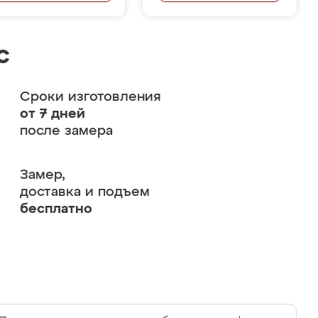
с
Сроки изготовления
от 7 дней
после замера
Замер,
доставка и подъем
бесплатно