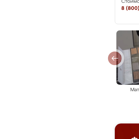
Стоимо
8 (800)
Мат