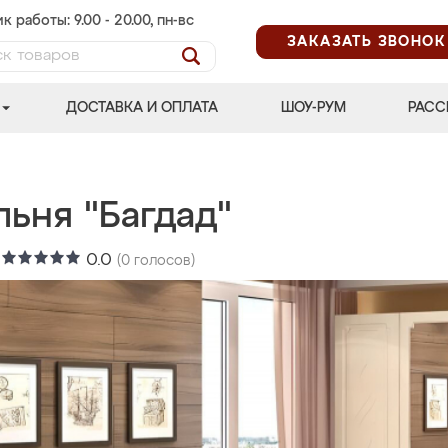
к работы: 9.00 - 20.00, пн-вс
ЗАКАЗАТЬ ЗВОНОК
ДОСТАВКА И ОПЛАТА
ШОУ-РУМ
РАСС
ьня "Багдад"
:
0.0
(
0
голосов)