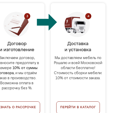
Договор
Доставка
и изготовление
и установка
Заключаем договор,
Мы доставляем мебель по
 вносите предоплату в
Рошалю и всей Московской
азмере
10% от суммы
области бесплатно!
оговора
, и мы отдаём
Стоимость сборки мебели:
аказ в производство.
10% от стоимости заказа.
Возможна оплата в
рассрочку без %.
УЗНАТЬ О РАССРОЧКЕ
ПЕРЕЙТИ В КАТАЛОГ