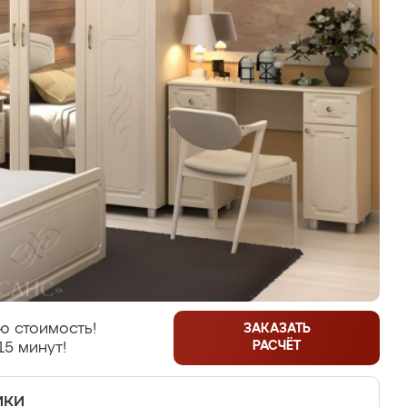
ю стоимость!
ЗАКАЗАТЬ
РАСЧЁТ
15 минут!
ики