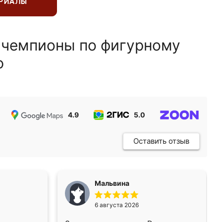
ЕРИАЛЫ
 чемпионы по фигурному
ю
4.9
5.0
5.0
Оставить отзыв
Мальвина
6 августа 2026