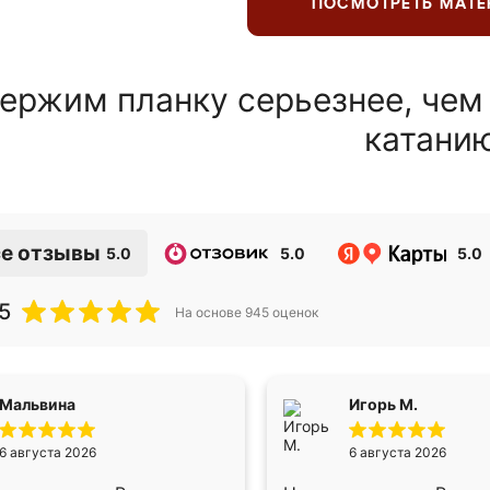
ПОСМОТРЕТЬ МАТ
ержим планку серьезнее, чем
катани
е отзывы
5.0
5.0
5.0
5
На основе
945
оценок
Мальвина
Игорь М.
6 августа 2026
6 августа 2026