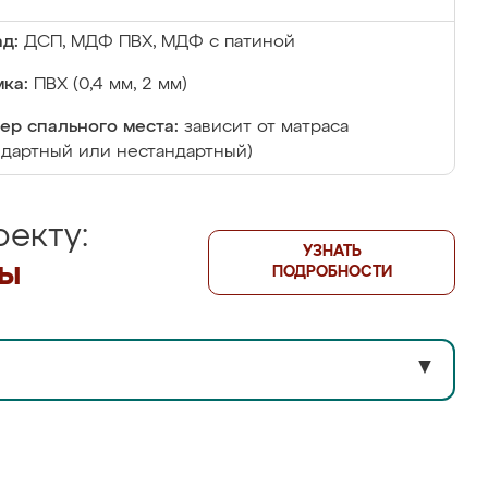
д:
ДСП, МДФ ПВХ, МДФ с патиной
ка:
ПВХ (0,4 мм, 2 мм)
ер спального места:
зависит от матраса
ндартный или нестандартный)
екту:
УЗНАТЬ
лы
ПОДРОБНОСТИ
▼