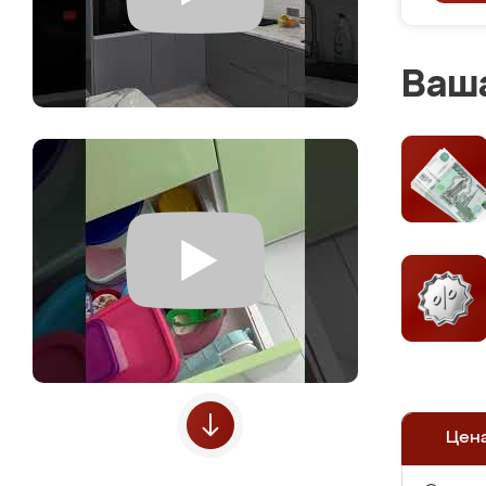
Ваша
Цен