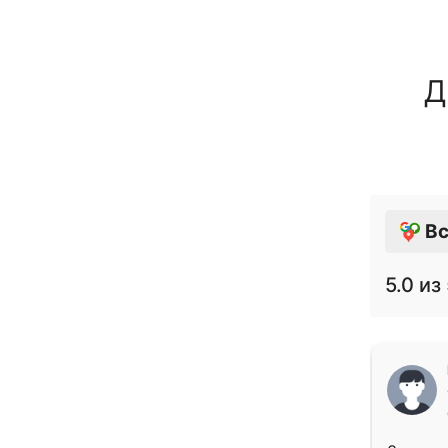
Д
Вс
5.0
из 