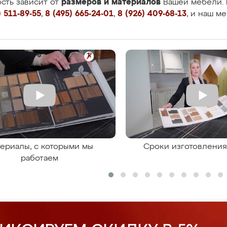
размеров и материалов
сть зависит от
Вашей мебели. 
 511-89-55
,
8 (495) 665-24-01
,
8 (926) 409-68-13
, и наш м
ериалы, с которыми мы
Сроки изготовлени
работаем