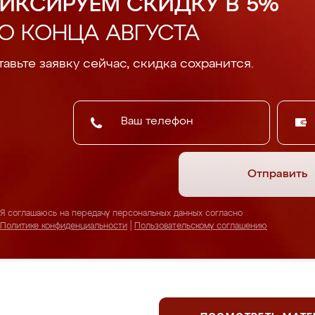
ИКСИРУЕМ СКИДКУ В 5%
О КОНЦА АВГУСТА
авьте заявку сейчас, скидка сохранится.
Отправить
Я соглашаюсь на передачу персональных данных согласно
Политике конфиденциальности
|
Пользовательскому соглашению