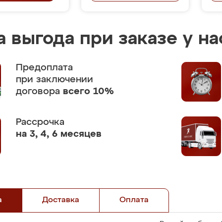
 выгода при заказе у на
Предоплата
при заключении
договора
всего 10%
Рассрочка
на 3, 4, 6 месяцев
а
Доставка
Оплата