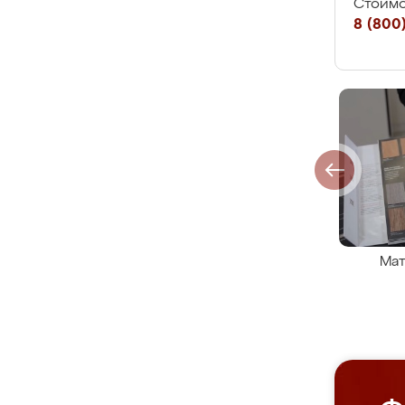
Стоимо
8 (800)
Мат