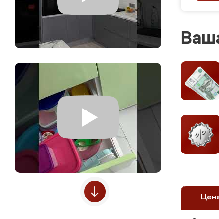
Ваша
Цен