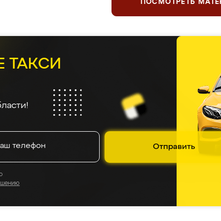
ПОСМОТРЕТЬ МАТ
Е ТАКСИ
ласти!
Отправить
о
ашению