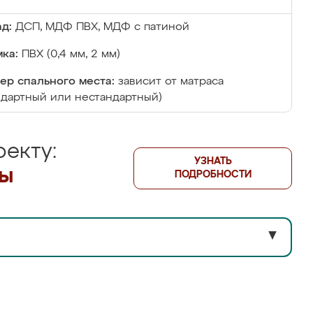
д:
ДСП, МДФ ПВХ, МДФ с патиной
ка:
ПВХ (0,4 мм, 2 мм)
ер спального места:
зависит от матраса
ндартный или нестандартный)
екту:
УЗНАТЬ
лы
ПОДРОБНОСТИ
▼