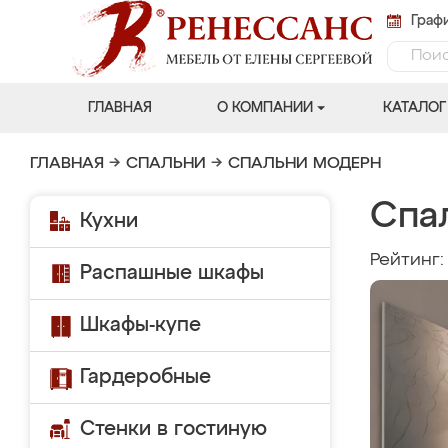
Графи
ГЛАВНАЯ
О КОМПАНИИ
КАТАЛОГ
ГЛАВНАЯ
→
СПАЛЬНИ
→
СПАЛЬНИ МОДЕРН
Спа
Кухни
Рейтинг
Распашные шкафы
Шкафы-купе
Гардеробные
Стенки в гостиную