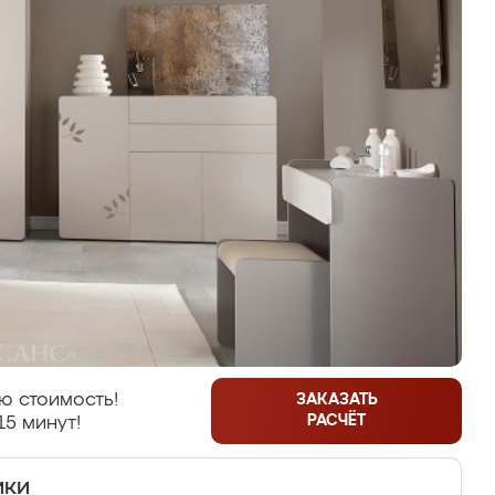
ю стоимость!
ЗАКАЗАТЬ
РАСЧЁТ
15 минут!
ики