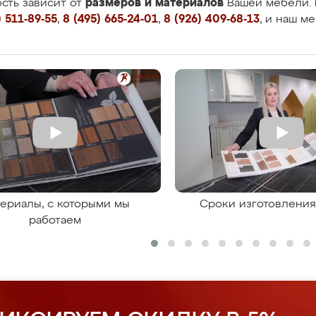
размеров и материалов
сть зависит от
Вашей мебели. 
 511-89-55
,
8 (495) 665-24-01
,
8 (926) 409-68-13
, и наш м
ериалы, с которыми мы
Сроки изготовлени
работаем