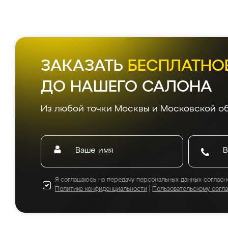
ЗАКАЗАТЬ
БЕСПЛАТНО
ДО НАШЕГО САЛОНА
Из любой точки Москвы и Московской об
Я соглашаюсь на передачу персональных данных согласн
Политике конфиденциальности
|
Пользовательскому согл