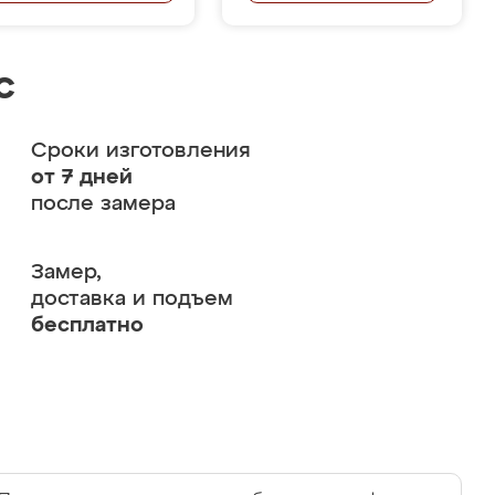
с
Сроки изготовления
от 7 дней
после замера
Замер,
доставка и подъем
бесплатно