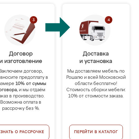
Договор
Доставка
и изготовление
и установка
Заключаем договор,
Мы доставляем мебель по
 вносите предоплату в
Рошалю и всей Московской
азмере
10% от суммы
области бесплатно!
оговора
, и мы отдаём
Стоимость сборки мебели:
аказ в производство.
10% от стоимости заказа.
Возможна оплата в
рассрочку без %.
УЗНАТЬ О РАССРОЧКЕ
ПЕРЕЙТИ В КАТАЛОГ