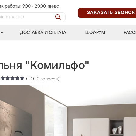
к работы: 9.00 - 20.00, пн-вс
ЗАКАЗАТЬ ЗВОНОК
ДОСТАВКА И ОПЛАТА
ШОУ-РУМ
РАСС
льня "Комильфо"
:
0.0
(
0
голосов)