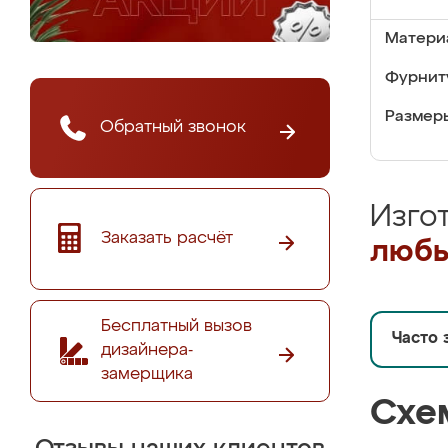
Матери
Фурнит
Размер
Обратный звонок
Изго
Заказать расчёт
любы
Бесплатный вызов
Часто 
дизайнера-
замерщика
Схе