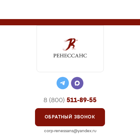
8 (800)
511-89-55
ОБРАТНЫЙ ЗВОНОК
corp-renessans@yandex.ru