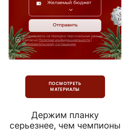
Желаемый бюджет
Отправить
Я соглашаюсь на передачу персональных данных
согласно
Политике конфиденциальности
|
Пользовательскому соглашению
ПОСМОТРЕТЬ
МАТЕРИАЛЫ
Держим планку
серьезнее, чем чемпионы