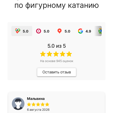
по фигурному катанию
5.0
5.0
5.0
4.9
5.0
5.0
из 5
На основе
945
оценок
Оставить отзыв
Мальвина
6 августа 2026