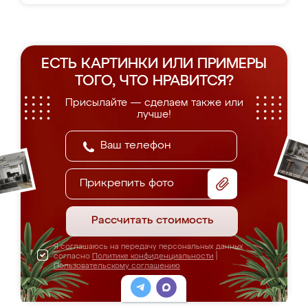
ЕСТЬ КАРТИНКИ ИЛИ ПРИМЕРЫ
ТОГО, ЧТО НРАВИТСЯ?
Присылайте — сделаем также или
лучше!
Прикрепить фото
Рассчитать стоимость
Я соглашаюсь на передачу персональных данных
согласно
Политике конфиденциальности
|
Пользовательскому соглашению