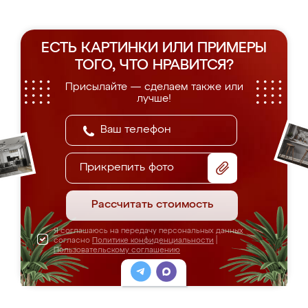
ЕСТЬ КАРТИНКИ ИЛИ ПРИМЕРЫ
ТОГО, ЧТО НРАВИТСЯ?
Присылайте — сделаем также или
лучше!
Прикрепить фото
Рассчитать стоимость
Я соглашаюсь на передачу персональных данных
согласно
Политике конфиденциальности
|
Пользовательскому соглашению