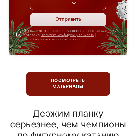
Отправить
Я соглашаюсь на передачу персональных данных
согласно
Политике конфиденциальности
|
Пользовательскому соглашению
ПОСМОТРЕТЬ
МАТЕРИАЛЫ
Держим планку
серьезнее, чем чемпионы
по фигурному катанию