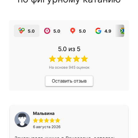
5.0
5.0
5.0
4.9
5.0
5.0
из 5
На основе
945
оценок
Оставить отзыв
Мальвина
6 августа 2026