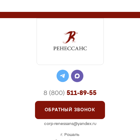
8 (800)
511-89-55
ОБРАТНЫЙ ЗВОНОК
corp-renessans@yandex.ru
г. Рошаль