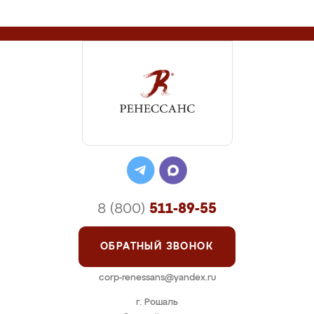
8 (800)
511-89-55
ОБРАТНЫЙ ЗВОНОК
corp-renessans@yandex.ru
г. Рошаль