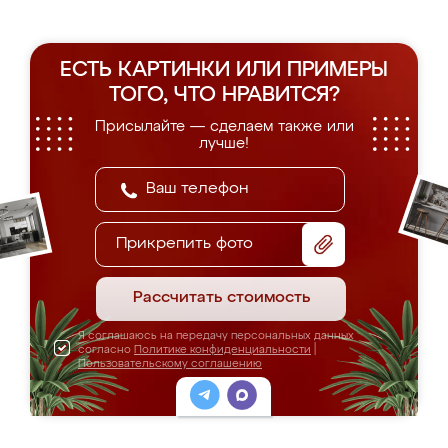
ЕСТЬ КАРТИНКИ ИЛИ ПРИМЕРЫ
ТОГО, ЧТО НРАВИТСЯ?
Присылайте — сделаем также или
лучше!
Прикрепить фото
Рассчитать стоимость
Я соглашаюсь на передачу персональных данных
согласно
Политике конфиденциальности
|
Пользовательскому соглашению