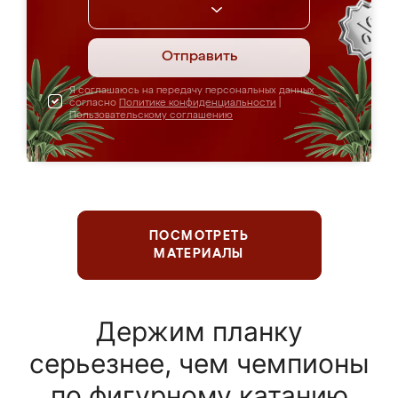
Отправить
Я соглашаюсь на передачу персональных данных
согласно
Политике конфиденциальности
|
Пользовательскому соглашению
ПОСМОТРЕТЬ
МАТЕРИАЛЫ
Держим планку
серьезнее, чем чемпионы
по фигурному катанию