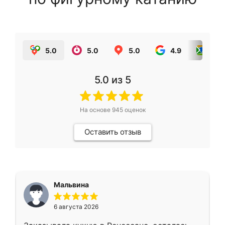
5.0
5.0
5.0
4.9
5.0
5.0
из 5
На основе
945
оценок
Оставить отзыв
Мальвина
6 августа 2026