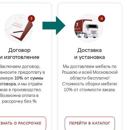
Договор
Доставка
и изготовление
и установка
Заключаем договор,
Мы доставляем мебель по
 вносите предоплату в
Рошалю и всей Московской
азмере
10% от суммы
области бесплатно!
оговора
, и мы отдаём
Стоимость сборки мебели:
аказ в производство.
10% от стоимости заказа.
Возможна оплата в
рассрочку без %.
УЗНАТЬ О РАССРОЧКЕ
ПЕРЕЙТИ В КАТАЛОГ