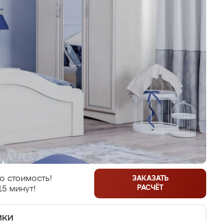
ю стоимость!
ЗАКАЗАТЬ
РАСЧЁТ
15 минут!
ики