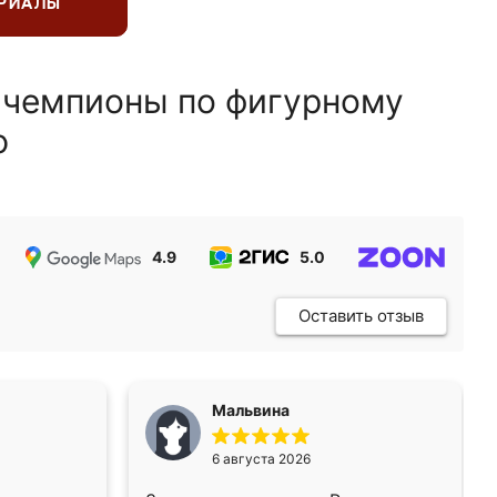
ЕРИАЛЫ
 чемпионы по фигурному
ю
4.9
5.0
5.0
Оставить отзыв
Мальвина
6 августа 2026