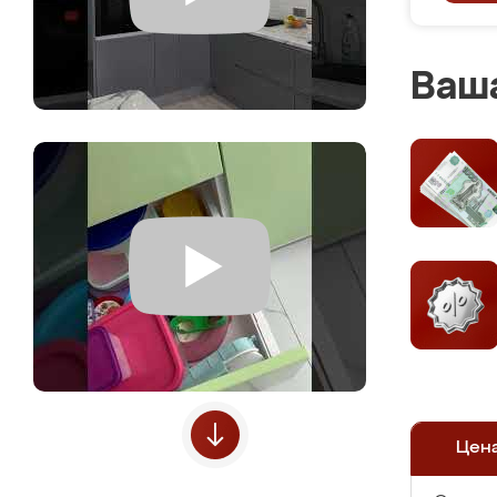
Ваша
Цен