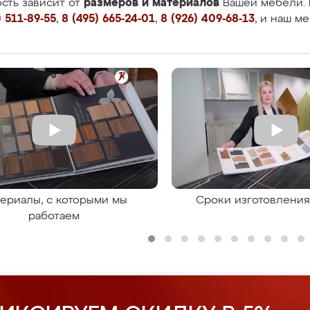
размеров и материалов
сть зависит от
Вашей мебели. 
 511-89-55
,
8 (495) 665-24-01
,
8 (926) 409-68-13
, и наш м
ериалы, с которыми мы
Сроки изготовлени
работаем