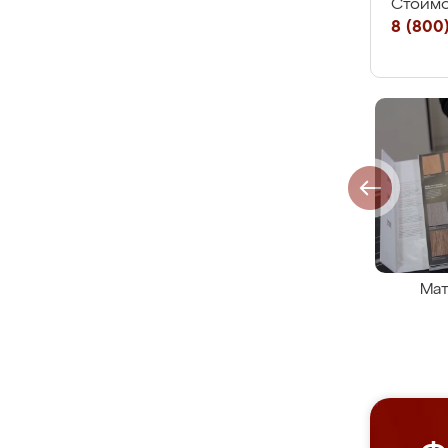
Стоимо
8 (800)
Мат