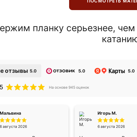
ПОСМОТРЕТЬ МАТ
ержим планку серьезнее, чем
катани
е отзывы
5.0
5.0
5.0
5
На основе
945
оценок
Мальвина
Игорь М.
6 августа 2026
6 августа 2026