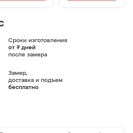
с
Сроки изготовления
от 7 дней
после замера
Замер,
доставка и подъем
бесплатно