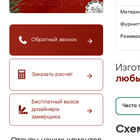
Матери
Фурнит
Размер
Обратный звонок
Изго
Заказать расчёт
любы
Бесплатный вызов
Часто 
дизайнера-
замерщика
Схе