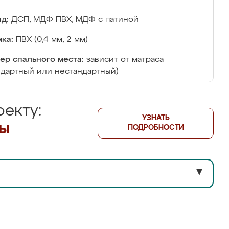
д:
ДСП, МДФ ПВХ, МДФ с патиной
ка:
ПВХ (0,4 мм, 2 мм)
ер спального места:
зависит от матраса
ндартный или нестандартный)
екту:
УЗНАТЬ
лы
ПОДРОБНОСТИ
▼