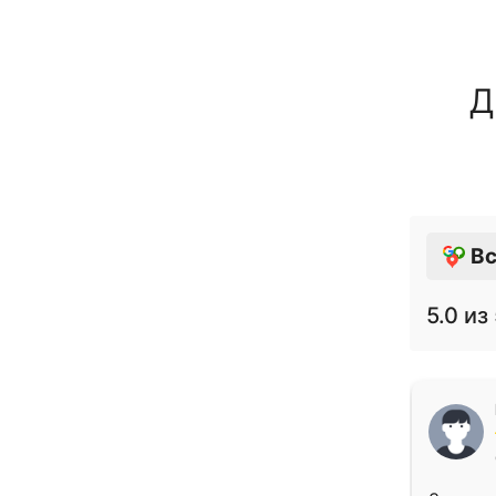
Д
Вс
5.0
из 