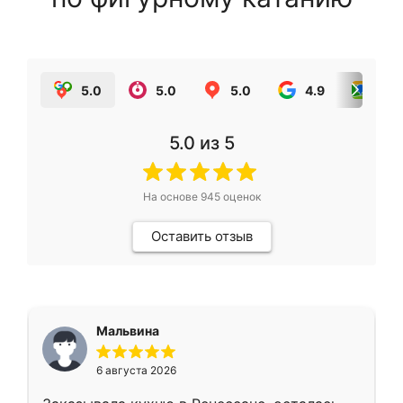
5.0
5.0
5.0
4.9
5.0
5.0
из 5
На основе
945
оценок
Оставить отзыв
Мальвина
6 августа 2026