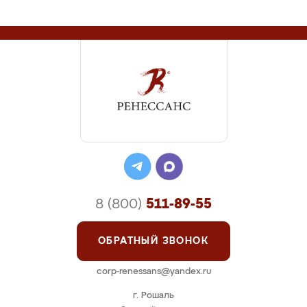
8 (800)
511-89-55
ОБРАТНЫЙ ЗВОНОК
corp-renessans@yandex.ru
г. Рошаль