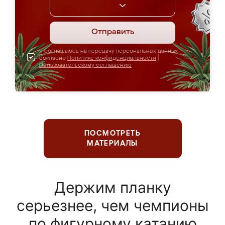
Отправить
Я соглашаюсь на передачу персональных данных
согласно
Политике конфиденциальности
|
Пользовательскому соглашению
ПОСМОТРЕТЬ
МАТЕРИАЛЫ
Держим планку
серьезнее, чем чемпионы
по фигурному катанию