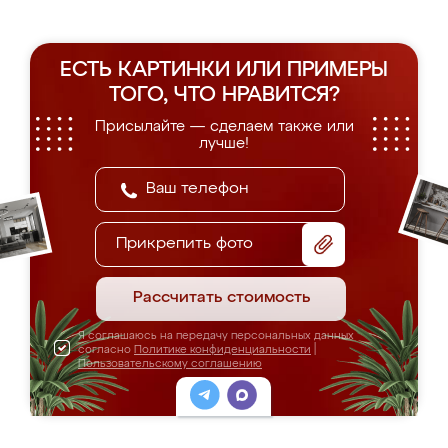
ЕСТЬ КАРТИНКИ ИЛИ ПРИМЕРЫ
ТОГО, ЧТО НРАВИТСЯ?
Присылайте — сделаем также или
лучше!
Прикрепить фото
Рассчитать стоимость
Я соглашаюсь на передачу персональных данных
согласно
Политике конфиденциальности
|
Пользовательскому соглашению