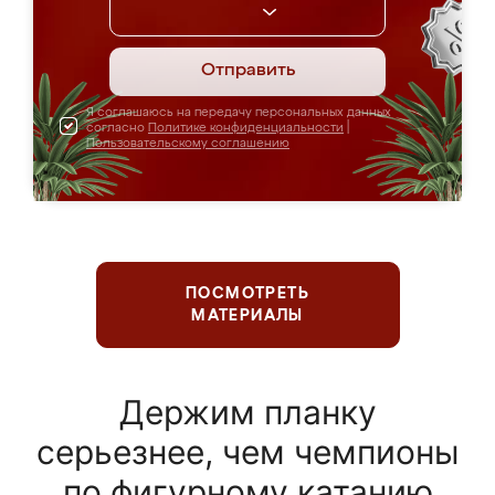
Отправить
Я соглашаюсь на передачу персональных данных
согласно
Политике конфиденциальности
|
Пользовательскому соглашению
ПОСМОТРЕТЬ
МАТЕРИАЛЫ
Держим планку
серьезнее, чем чемпионы
по фигурному катанию