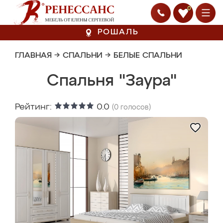
0
РОШАЛЬ
ГЛАВНАЯ
→
СПАЛЬНИ
→
БЕЛЫЕ СПАЛЬНИ
Спальня "Заура"
Рейтинг:
0.0
(
0
голосов)