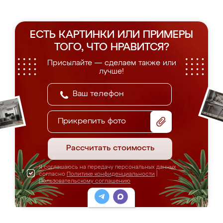
ЕСТЬ КАРТИНКИ ИЛИ ПРИМЕРЫ
ТОГО, ЧТО НРАВИТСЯ?
Присылайте — сделаем также или
лучше!
Прикрепить фото
Рассчитать стоимость
Я соглашаюсь на передачу персональных данных
согласно
Политике конфиденциальности
|
Пользовательскому соглашению