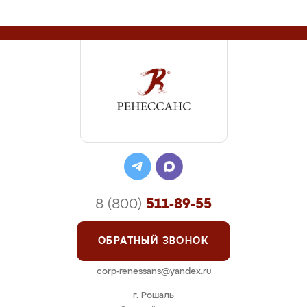
8 (800)
511-89-55
ОБРАТНЫЙ ЗВОНОК
corp-renessans@yandex.ru
г. Рошаль