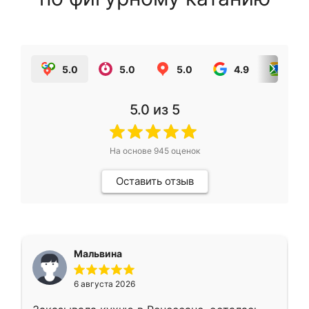
5.0
5.0
5.0
4.9
5.0
5.0
из 5
На основе
945
оценок
Оставить отзыв
Мальвина
6 августа 2026