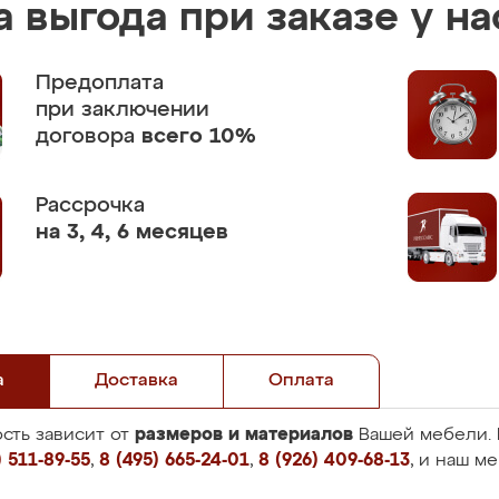
 выгода при заказе у на
Предоплата
при заключении
договора
всего 10%
Рассрочка
на 3, 4, 6 месяцев
а
Доставка
Оплата
размеров и материалов
сть зависит от
Вашей мебели. 
 511-89-55
,
8 (495) 665-24-01
,
8 (926) 409-68-13
, и наш м