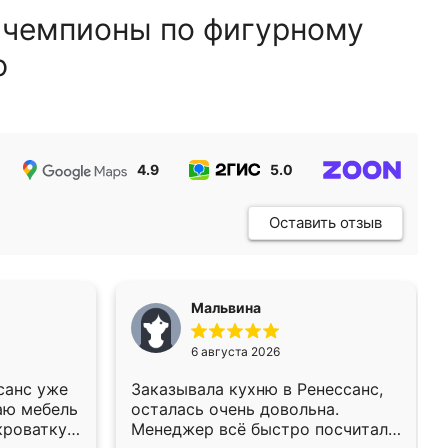
 чемпионы по фигурному
ю
4.9
5.0
5.0
Оставить отзыв
Мальвина
6 августа 2026
санс уже
Заказывала кухню в Ренессанс,
аю мебель
осталась очень довольна.
кроватку
Менеджер всё быстро посчитала,