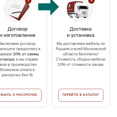
Договор
Доставка
и изготовление
и установка
Заключаем договор,
Мы доставляем мебель по
 вносите предоплату в
Рошалю и всей Московской
азмере
10% от суммы
области бесплатно!
оговора
, и мы отдаём
Стоимость сборки мебели:
аказ в производство.
10% от стоимости заказа.
Возможна оплата в
рассрочку без %.
УЗНАТЬ О РАССРОЧКЕ
ПЕРЕЙТИ В КАТАЛОГ