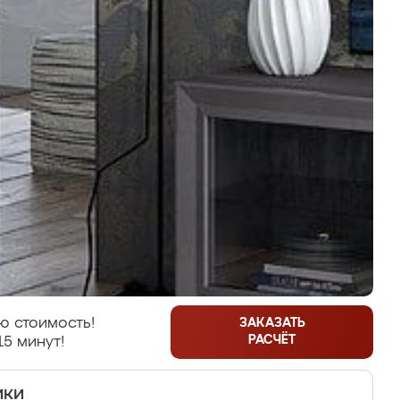
ю стоимость!
ЗАКАЗАТЬ
РАСЧЁТ
15 минут!
ики