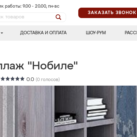
к работы: 9.00 - 20.00, пн-вс
ЗАКАЗАТЬ ЗВОНОК
ДОСТАВКА И ОПЛАТА
ШОУ-РУМ
РАСС
ллаж "Нобиле"
:
0.0
(
0
голосов)