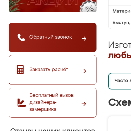
Матери
Выступ,
Обратный звонок
Изго
любы
Заказать расчёт
Часто 
Бесплатный вызов
Схе
дизайнера-
замерщика