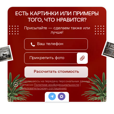
ЕСТЬ КАРТИНКИ ИЛИ ПРИМЕРЫ
ТОГО, ЧТО НРАВИТСЯ?
Присылайте — сделаем также или
лучше!
Прикрепить фото
Рассчитать стоимость
Я соглашаюсь на передачу персональных данных
согласно
Политике конфиденциальности
|
Пользовательскому соглашению