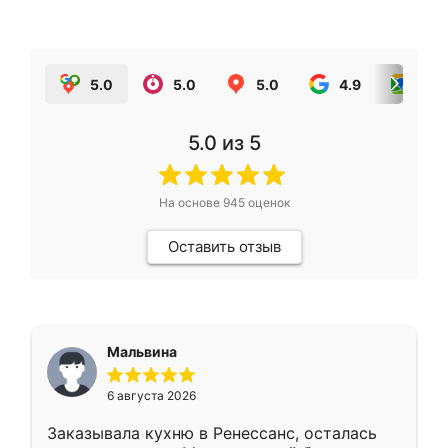
5.0
5.0
5.0
4.9
5.0
5.0
из 5
На основе
945
оценок
Оставить отзыв
Мальвина
6 августа 2026
Заказывала кухню в Ренессанс, осталась