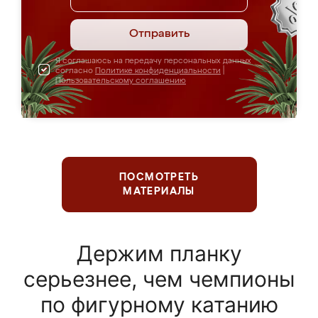
Отправить
Я соглашаюсь на передачу персональных данных
согласно
Политике конфиденциальности
|
Пользовательскому соглашению
ПОСМОТРЕТЬ
МАТЕРИАЛЫ
Держим планку
серьезнее, чем чемпионы
по фигурному катанию