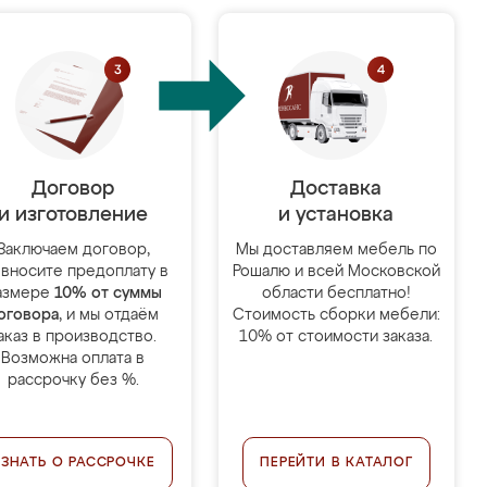
Договор
Доставка
и изготовление
и установка
Заключаем договор,
Мы доставляем мебель по
 вносите предоплату в
Рошалю и всей Московской
азмере
10% от суммы
области бесплатно!
оговора
, и мы отдаём
Стоимость сборки мебели:
аказ в производство.
10% от стоимости заказа.
Возможна оплата в
рассрочку без %.
УЗНАТЬ О РАССРОЧКЕ
ПЕРЕЙТИ В КАТАЛОГ