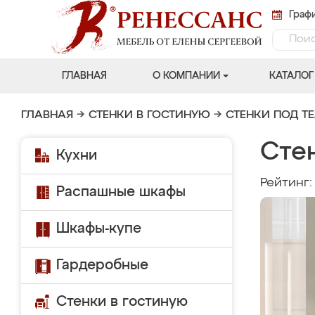
Графи
ГЛАВНАЯ
О КОМПАНИИ
КАТАЛОГ
ГЛАВНАЯ
→
СТЕНКИ В ГОСТИНУЮ
→
СТЕНКИ ПОД Т
Сте
Кухни
Рейтинг
Распашные шкафы
Шкафы-купе
Гардеробные
Стенки в гостиную