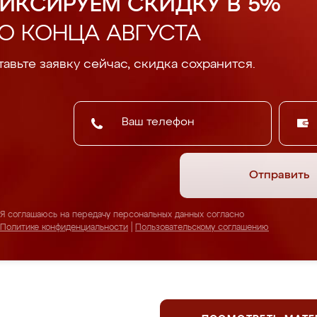
ИКСИРУЕМ СКИДКУ В 5%
О КОНЦА АВГУСТА
авьте заявку сейчас, скидка сохранится.
Отправить
Я соглашаюсь на передачу персональных данных согласно
Политике конфиденциальности
|
Пользовательскому соглашению