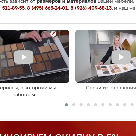
размеров и материалов
сть зависит от
Вашей мебели. 
 511-89-55
,
8 (495) 665-24-01
,
8 (926) 409-68-13
, и наш м
ериалы, с которыми мы
Сроки изготовлени
работаем