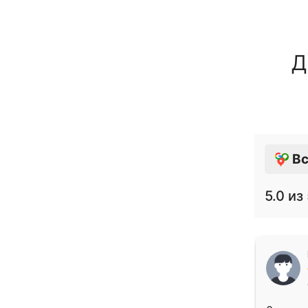
Д
Вс
5.0
из 