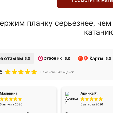
ПОСМОТРЕТЬ МАТ
ержим планку серьезнее, чем
катани
е отзывы
5.0
5.0
5.0
5
На основе
943
оценок
Мальвина
Аринка Р.
6 августа 2026
5 августа 2026