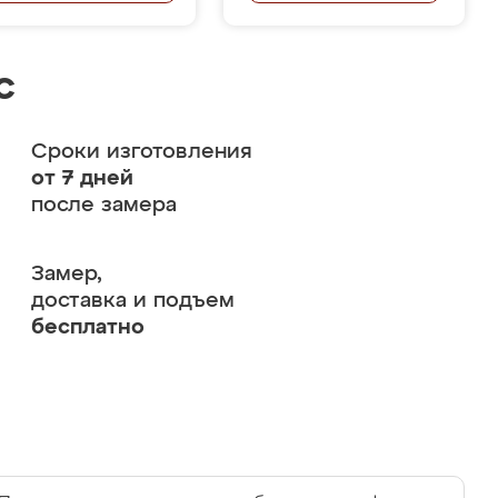
с
Сроки изготовления
от 7 дней
после замера
Замер,
доставка и подъем
бесплатно