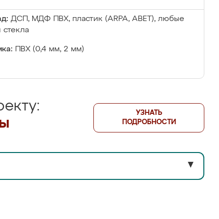
д:
ДСП, МДФ ПВХ, пластик (ARPA, ABET), любые
 стекла
ка:
ПВХ (0,4 мм, 2 мм)
екту:
УЗНАТЬ
лы
ПОДРОБНОСТИ
▼