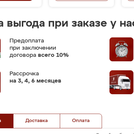
 выгода при заказе у на
Предоплата
при заключении
договора
всего 10%
Рассрочка
на 3, 4, 6 месяцев
а
Доставка
Оплата