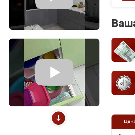
Ваша
Цен