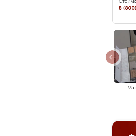
Стоимо
8 (800)
Мат