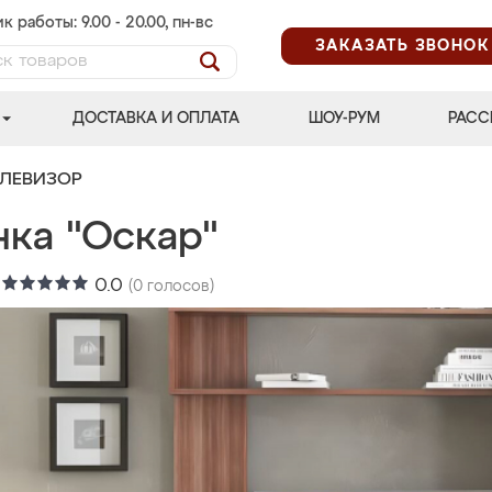
к работы: 9.00 - 20.00, пн-вс
ЗАКАЗАТЬ ЗВОНОК
ДОСТАВКА И ОПЛАТА
ШОУ-РУМ
РАСС
ЕЛЕВИЗОР
нка "Оскар"
:
0.0
(
0
голосов)