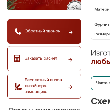
Матери
Фурнит
Обратный звонок
Размер
Изго
Заказать расчёт
любы
Бесплатный вызов
Часто 
дизайнера-
замерщика
Схе