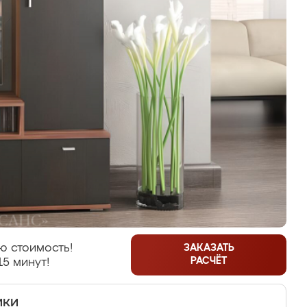
ю стоимость!
ЗАКАЗАТЬ
РАСЧЁТ
15 минут!
ики