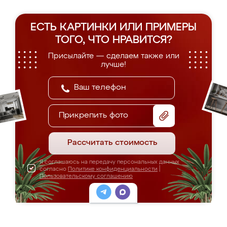
ЕСТЬ КАРТИНКИ ИЛИ ПРИМЕРЫ
ТОГО, ЧТО НРАВИТСЯ?
Присылайте — сделаем также или
лучше!
Прикрепить фото
Рассчитать стоимость
Я соглашаюсь на передачу персональных данных
согласно
Политике конфиденциальности
|
Пользовательскому соглашению