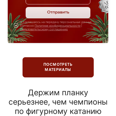
Отправить
Я соглашаюсь на передачу персональных данных
согласно
Политике конфиденциальности
|
Пользовательскому соглашению
ПОСМОТРЕТЬ
МАТЕРИАЛЫ
Держим планку
серьезнее, чем чемпионы
по фигурному катанию