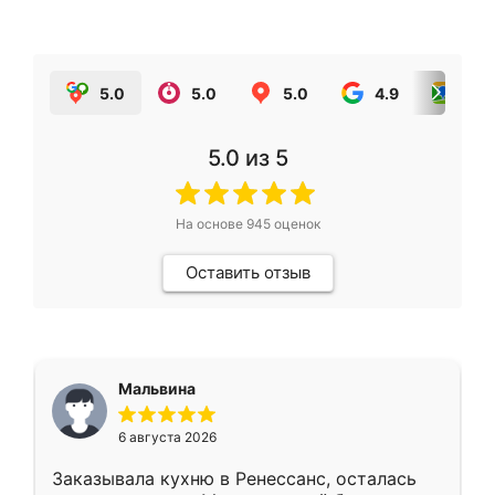
5.0
5.0
5.0
4.9
5.0
5.0
из 5
На основе
945
оценок
Оставить отзыв
Мальвина
6 августа 2026
Заказывала кухню в Ренессанс, осталась