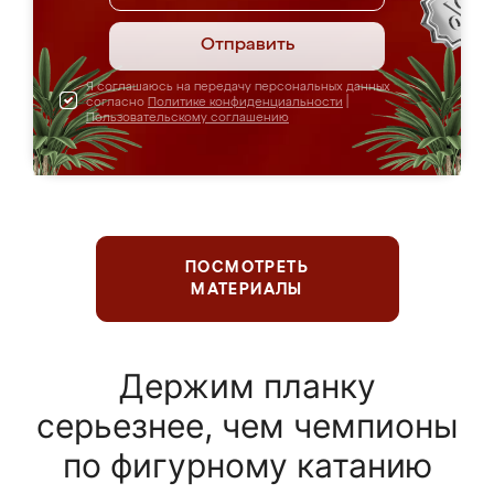
Отправить
Я соглашаюсь на передачу персональных данных
согласно
Политике конфиденциальности
|
Пользовательскому соглашению
ПОСМОТРЕТЬ
МАТЕРИАЛЫ
Держим планку
серьезнее, чем чемпионы
по фигурному катанию