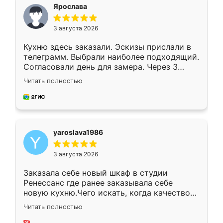
я хотела.
Ярослава
3 августа 2026
Кухню здесь заказали. Эскизы прислали в
телеграмм. Выбрали наиболее подходящий.
Согласовали день для замера. Через 3
недели кухня была уже готова. Остались
Читать полностью
довольны работой. Спасибо Ренессанс
мебель за качественную работу!
yaroslava1986
3 августа 2026
Заказала себе новый шкаф в студии
Ренессанс где ранее заказывала себе
новую кухню.Чего искать, когда качеством
вполне довольна. Служит кухня уже почти
Читать полностью
два года, нареканий нет.