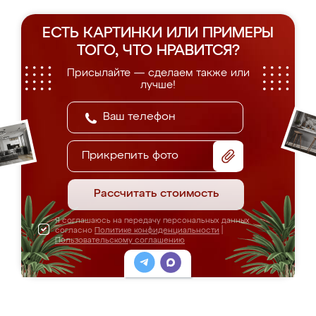
ЕСТЬ КАРТИНКИ ИЛИ ПРИМЕРЫ
ТОГО, ЧТО НРАВИТСЯ?
Присылайте — сделаем также или
лучше!
Прикрепить фото
Рассчитать стоимость
Я соглашаюсь на передачу персональных данных
согласно
Политике конфиденциальности
|
Пользовательскому соглашению