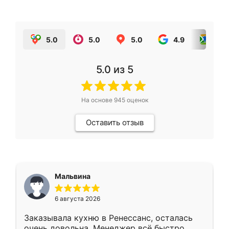
5.0
5.0
5.0
4.9
5.0
5.0
из 5
На основе
945
оценок
Оставить отзыв
Мальвина
6 августа 2026
Заказывала кухню в Ренессанс, осталась
очень довольна. Менеджер всё быстро