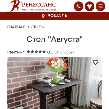
0
РОШАЛЬ
ГЛАВНАЯ
→
СТОЛЫ
Стол "Августа"
Рейтинг:
0.0
(
0
голосов)