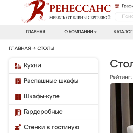
Графи
ГЛАВНАЯ
О КОМПАНИИ
КАТАЛОГ
ГЛАВНАЯ
→
СТОЛЫ
Сто
Кухни
Рейтинг
Распашные шкафы
Шкафы-купе
Гардеробные
Стенки в гостиную