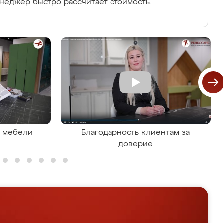
енеджер быстро рассчитает стоимость.
я мебели
Благодарность клиентам за
доверие