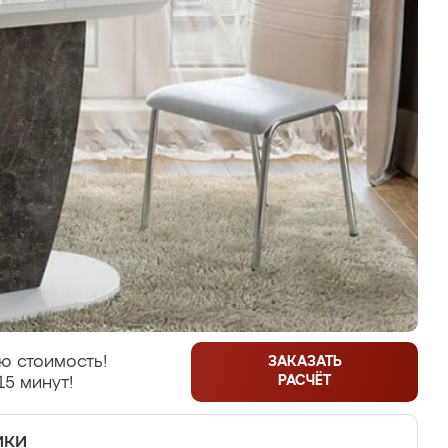
ю стоимость!
ЗАКАЗАТЬ
РАСЧЁТ
15 минут!
ики