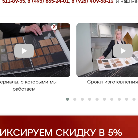
 511-89-55
,
8 (495) 665-24-01
,
8 (926) 409-68-13
, и наш м
ериалы, с которыми мы
Сроки изготовлени
работаем
ИКСИРУЕМ СКИДКУ В 5%