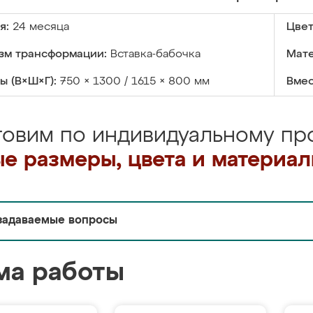
я:
24 месяца
Цвет
зм трансформации:
Вставка-бабочка
Мате
ы (В×Ш×Г):
750 × 1300 / 1615 × 800 мм
Вмес
товим по индивидуальному про
е размеры, цвета и материа
задаваемые вопросы
ма работы