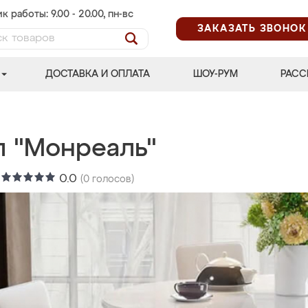
к работы: 9.00 - 20.00, пн-вс
ЗАКАЗАТЬ ЗВОНОК
ДОСТАВКА И ОПЛАТА
ШОУ-РУМ
РАСС
л "Монреаль"
:
0.0
(
0
голосов)