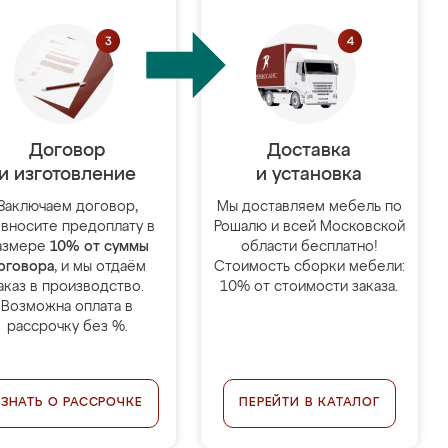
Договор
Доставка
и изготовление
и установка
Заключаем договор,
Мы доставляем мебель по
 вносите предоплату в
Рошалю и всей Московской
азмере
10% от суммы
области бесплатно!
оговора
, и мы отдаём
Стоимость сборки мебели:
аказ в производство.
10% от стоимости заказа.
Возможна оплата в
рассрочку без %.
УЗНАТЬ О РАССРОЧКЕ
ПЕРЕЙТИ В КАТАЛОГ