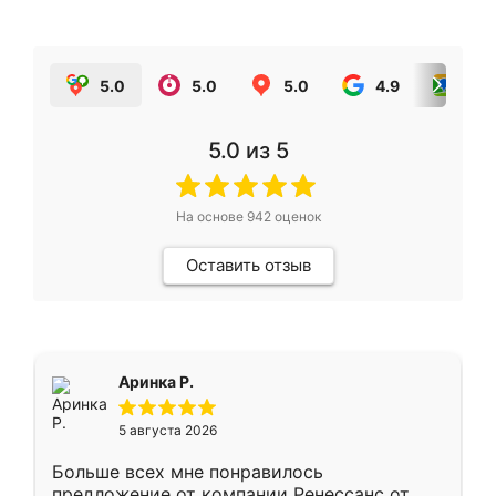
5.0
5.0
5.0
4.9
5.0
5.0
из 5
На основе
942
оценок
Оставить отзыв
Аринка Р.
5 августа 2026
Больше всех мне понравилось
предложение от компании Ренессанс от