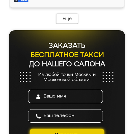
доставкой тоже никаких проблем не
возникло. Сборку выполнили аккуратно,
мебель сразу встала на свое место без
Еще
каких-либо доработок. Качеством осталась
довольна, все выглядит так, как и ожидала.
ЗАКАЗАТЬ
БЕСПЛАТНОЕ ТАКСИ
ДО НАШЕГО САЛОНА
Из любой точки Москвы и
Московской области!