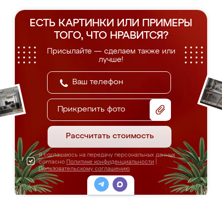
ЕСТЬ КАРТИНКИ ИЛИ ПРИМЕРЫ
ТОГО, ЧТО НРАВИТСЯ?
Присылайте — сделаем также или
лучше!
Прикрепить фото
Рассчитать стоимость
Я соглашаюсь на передачу персональных данных
согласно
Политике конфиденциальности
|
Пользовательскому соглашению