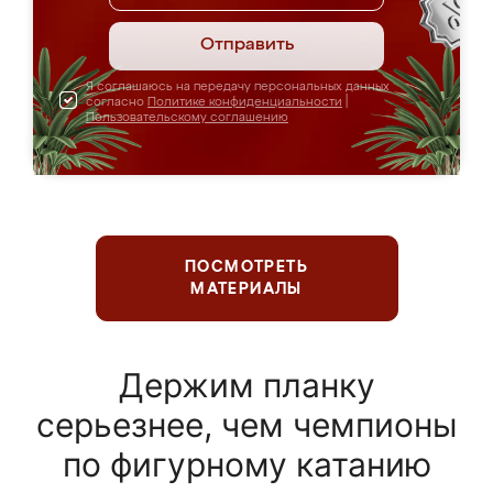
Отправить
Я соглашаюсь на передачу персональных данных
согласно
Политике конфиденциальности
|
Пользовательскому соглашению
ПОСМОТРЕТЬ
МАТЕРИАЛЫ
Держим планку
серьезнее, чем чемпионы
по фигурному катанию