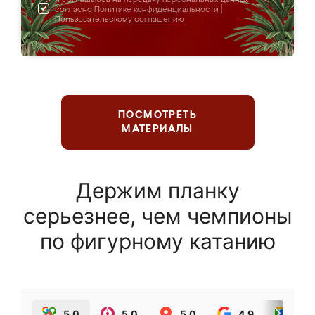
согласно
Политике конфиденциальности
|
Пользовательскому соглашению
ПОСМОТРЕТЬ
МАТЕРИАЛЫ
Держим планку
серьезнее, чем чемпионы
по фигурному катанию
5.0
5.0
5.0
4.9
5.0