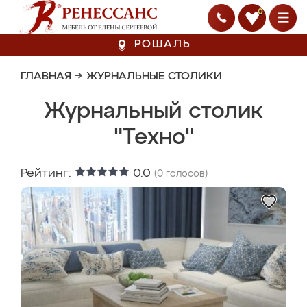
0
РОШАЛЬ
ГЛАВНАЯ
→
ЖУРНАЛЬНЫЕ СТОЛИКИ
Журнальный столик
"Техно"
Рейтинг:
0.0
(
0
голосов)