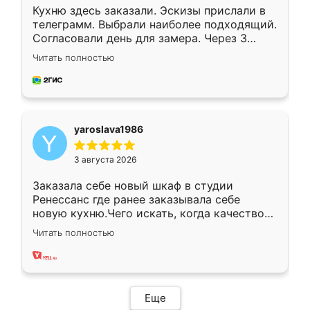
Кухню здесь заказали. Эскизы прислали в
телеграмм. Выбрали наиболее подходящий.
Согласовали день для замера. Через 3
недели кухня была уже готова. Остались
Читать полностью
довольны работой. Спасибо Ренессанс
мебель за качественную работу!
yaroslava1986
3 августа 2026
Заказала себе новый шкаф в студии
Ренессанс где ранее заказывала себе
новую кухню.Чего искать, когда качеством
вполне довольна. Служит кухня уже почти
Читать полностью
два года, нареканий нет.
Еще