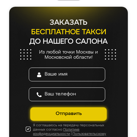
ЗАКАЗАТЬ
БЕСПЛАТНОЕ ТАКСИ
ДО НАШЕГО САЛОНА
Из любой точки Москвы и
Московской области!
Отправить
Я соглашаюсь на передачу персональных
данных согласно
Политике
конфиденциальности
|
Пользовательскому