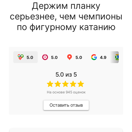
Держим планку
серьезнее, чем чемпионы
по фигурному катанию
5.0
5.0
5.0
4.9
5.0
5.0
из 5
На основе
945
оценок
Оставить отзыв