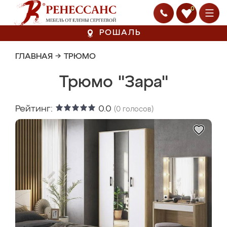
0
РОШАЛЬ
ГЛАВНАЯ
→
ТРЮМО
Трюмо "Зара"
Рейтинг:
0.0
(
0
голосов)