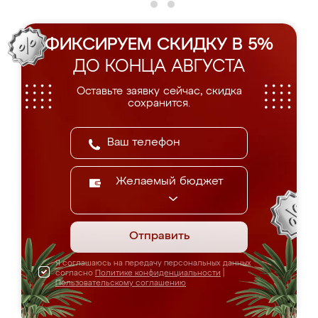
ФИКСИРУЕМ СКИДКУ В 5%
ДО КОНЦА АВГУСТА
Оставьте заявку сейчас, скидка
сохранится.
Желаемый бюджет
Отправить
Я соглашаюсь на передачу персональных данных
согласно
Политике конфиденциальности
|
Пользовательскому соглашению