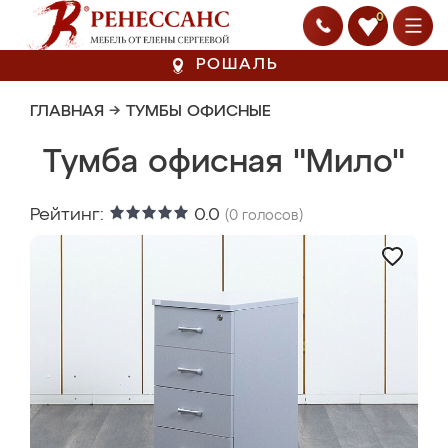
0
РОШАЛЬ
ГЛАВНАЯ
→
ТУМБЫ ОФИСНЫЕ
Тумба офисная "Мило"
Рейтинг:
0.0
(
0
голосов)