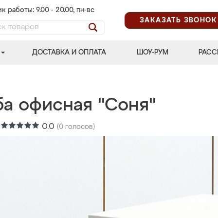
к работы: 9.00 - 20.00, пн-вс
ЗАКАЗАТЬ ЗВОНОК
ДОСТАВКА И ОПЛАТА
ШОУ-РУМ
РАСС
ба офисная "Соня"
:
0.0
(
0
голосов)