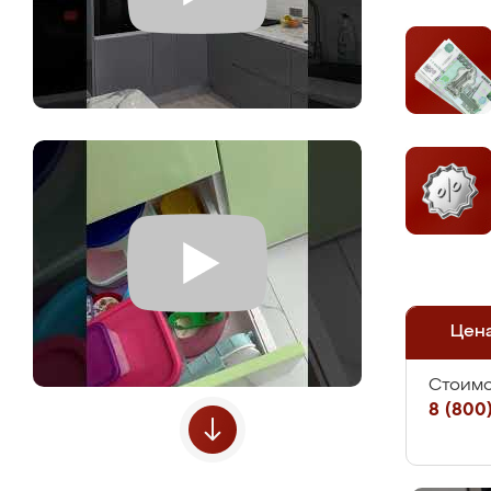
Цен
Стоимо
8 (800)