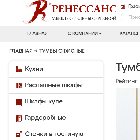
Графи
ГЛАВНАЯ
О КОМПАНИИ
КАТАЛОГ
ГЛАВНАЯ
→
ТУМБЫ ОФИСНЫЕ
Тум
Кухни
Рейтинг
Распашные шкафы
Шкафы-купе
Гардеробные
Стенки в гостиную