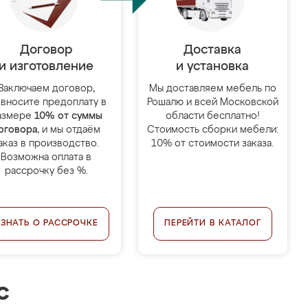
Договор
Доставка
и изготовление
и установка
Заключаем договор,
Мы доставляем мебель по
 вносите предоплату в
Рошалю и всей Московской
азмере
10% от суммы
области бесплатно!
оговора
, и мы отдаём
Стоимость сборки мебели:
аказ в производство.
10% от стоимости заказа.
Возможна оплата в
рассрочку без %.
УЗНАТЬ О РАССРОЧКЕ
ПЕРЕЙТИ В КАТАЛОГ
с