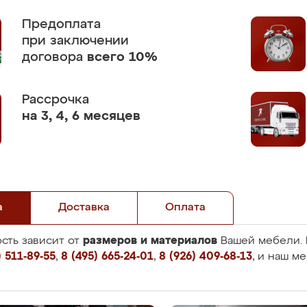
Предоплата
при заключении
договора
всего 10%
Рассрочка
на 3, 4, 6 месяцев
а
Доставка
Оплата
размеров и материалов
сть зависит от
Вашей мебели. 
 511-89-55
,
8 (495) 665-24-01
,
8 (926) 409-68-13
, и наш м