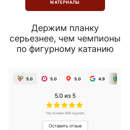
МАТЕРИАЛЫ
Держим планку
серьезнее, чем чемпионы
по фигурному катанию
5.0
5.0
5.0
4.9
5.0
5.0
из 5
На основе
946
оценок
Оставить отзыв