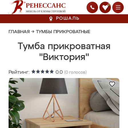
0
РОШАЛЬ
ГЛАВНАЯ
→
ТУМБЫ ПРИКРОВАТНЫЕ
Тумба прикроватная
"Виктория"
Рейтинг:
0.0
(
0
голосов)