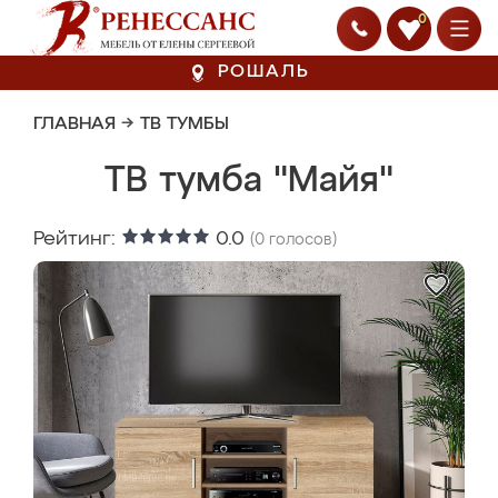
0
РОШАЛЬ
ГЛАВНАЯ
→
ТВ ТУМБЫ
ТВ тумба "Майя"
Рейтинг:
0.0
(
0
голосов)