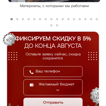
Материалы, с которыми мы работаем
ФИКСИРУЕМ СКИДКУ В 5%
ДО КОНЦА АВГУСТА
Оставьте заявку сейчас, скидка
сохранится.
Желаемый бюджет
Отправить