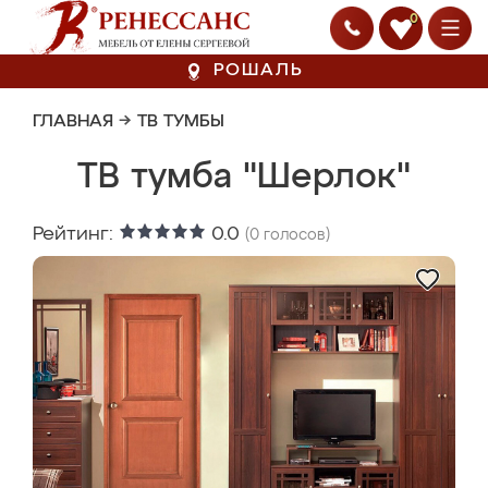
0
РОШАЛЬ
ГЛАВНАЯ
→
ТВ ТУМБЫ
ТВ тумба "Шерлок"
Рейтинг:
0.0
(
0
голосов)