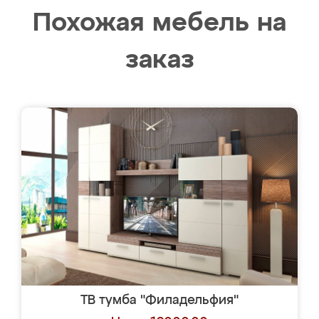
Похожая мебель на
заказ
ТВ тумба "Филадельфия"