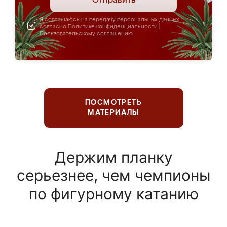
Отправить
Я соглашаюсь на передачу персональных данных
согласно
Политике конфиденциальности
|
Пользовательскому соглашению
ПОСМОТРЕТЬ
МАТЕРИАЛЫ
Держим планку
серьезнее, чем чемпионы
по фигурному катанию