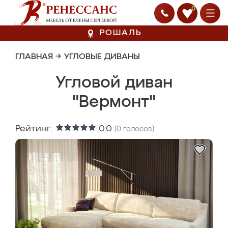
0
РОШАЛЬ
ГЛАВНАЯ
→
УГЛОВЫЕ ДИВАНЫ
Угловой диван
"Вермонт"
Рейтинг:
0.0
(
0
голосов)