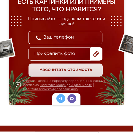
ЕСТЬ КАРТИНКИ ИЛИ ПРИМЕРЫ
ТОГО, ЧТО НРАВИТСЯ?
Присылайте — сделаем также или
лучше!
Прикрепить фото
Рассчитать стоимость
Я соглашаюсь на передачу персональных данных
согласно
Политике конфиденциальности
|
Пользовательскому соглашению