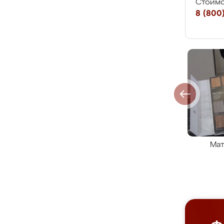
Стоимо
8 (800)
Мат