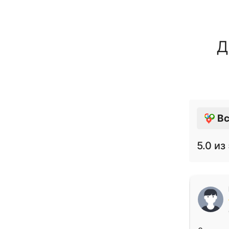
Д
Вс
5.0
из 