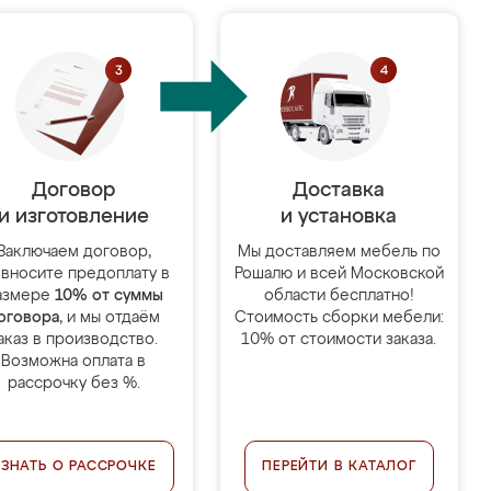
Договор
Доставка
и изготовление
и установка
Заключаем договор,
Мы доставляем мебель по
 вносите предоплату в
Рошалю и всей Московской
азмере
10% от суммы
области бесплатно!
оговора
, и мы отдаём
Стоимость сборки мебели:
аказ в производство.
10% от стоимости заказа.
Возможна оплата в
рассрочку без %.
УЗНАТЬ О РАССРОЧКЕ
ПЕРЕЙТИ В КАТАЛОГ