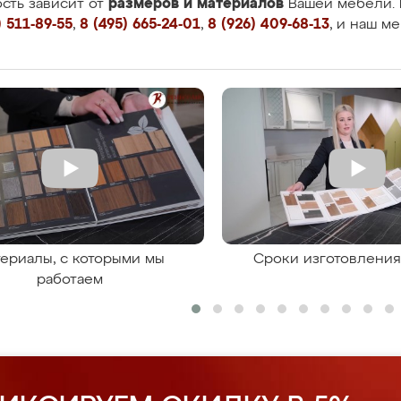
размеров и материалов
сть зависит от
Вашей мебели. 
 511-89-55
,
8 (495) 665-24-01
,
8 (926) 409-68-13
, и наш м
ериалы, с которыми мы
Сроки изготовлени
работаем