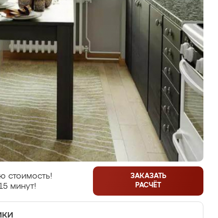
ю стоимость!
ЗАКАЗАТЬ
РАСЧЁТ
15 минут!
ики