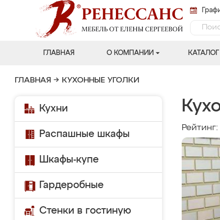
Графи
ГЛАВНАЯ
О КОМПАНИИ
КАТАЛОГ
ГЛАВНАЯ
→
КУХОННЫЕ УГОЛКИ
Кух
Кухни
Рейтинг
Распашные шкафы
Шкафы-купе
Гардеробные
Стенки в гостиную