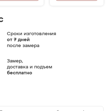
с
Сроки изготовления
от 7 дней
после замера
Замер,
доставка и подъем
бесплатно