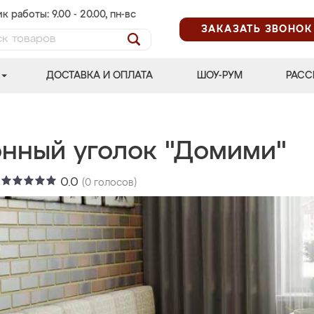
к работы: 9.00 - 20.00, пн-вс
ЗАКАЗАТЬ ЗВОНОК
ДОСТАВКА И ОПЛАТА
ШОУ-РУМ
РАСС
онный уголок "Домими"
:
0.0
(
0
голосов)