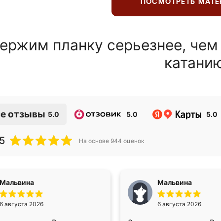
ПОСМОТРЕТЬ МАТ
ержим планку серьезнее, чем
катани
е отзывы
5.0
5.0
5.0
5
На основе
944
оценок
Мальвина
Мальвина
6 августа 2026
6 августа 2026