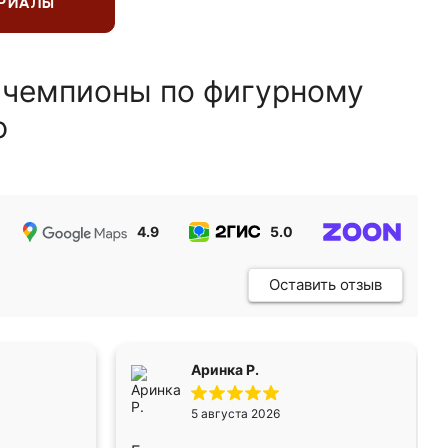
ЕРИАЛЫ
 чемпионы по фигурному
ю
4.9
5.0
5.0
Оставить отзыв
Аринка Р.
5 августа 2026