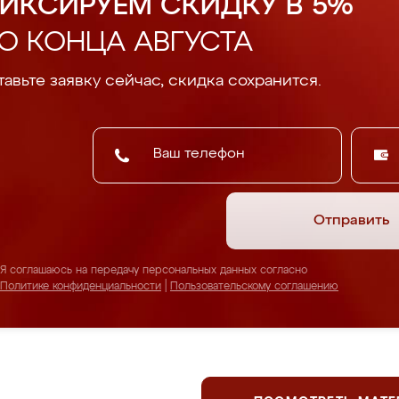
ИКСИРУЕМ СКИДКУ В 5%
О КОНЦА АВГУСТА
авьте заявку сейчас, скидка сохранится.
Отправить
Я соглашаюсь на передачу персональных данных согласно
Политике конфиденциальности
|
Пользовательскому соглашению