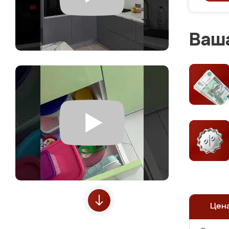
Ваша
Цен