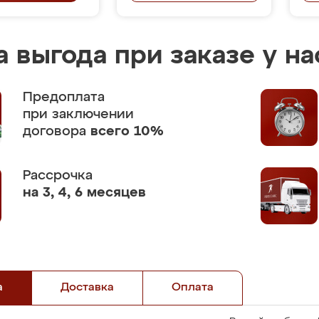
 выгода при заказе у на
Предоплата
при заключении
договора
всего 10%
Рассрочка
на 3, 4, 6 месяцев
а
Доставка
Оплата