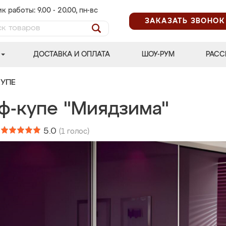
к работы: 9.00 - 20.00, пн-вс
ЗАКАЗАТЬ ЗВОНОК
ДОСТАВКА И ОПЛАТА
ШОУ-РУМ
РАСС
УПЕ
ф-купе "Миядзима"
:
5.0
(
1
голос)