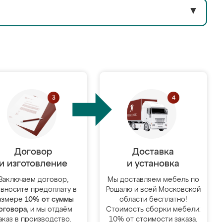
▼
Договор
Доставка
и изготовление
и установка
Заключаем договор,
Мы доставляем мебель по
 вносите предоплату в
Рошалю и всей Московской
азмере
10% от суммы
области бесплатно!
оговора
, и мы отдаём
Стоимость сборки мебели:
аказ в производство.
10% от стоимости заказа.