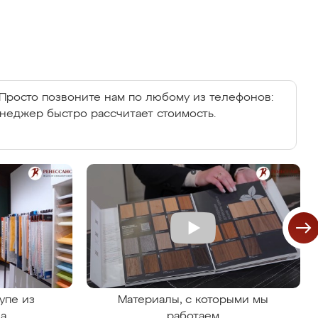
Просто позвоните нам по любому из телефонов:
енеджер быстро рассчитает стоимость.
упе из
Материалы, с которыми мы
на
работаем