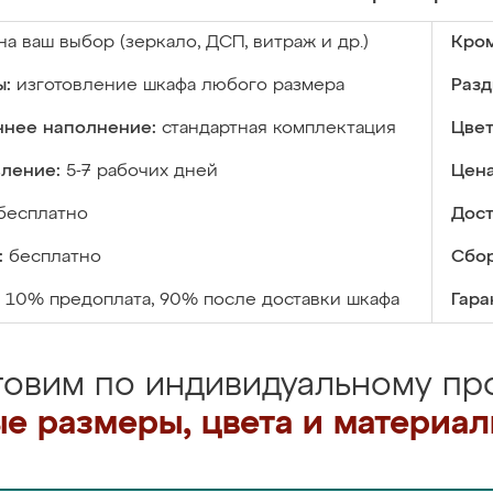
на ваш выбор (зеркало, ДСП, витраж и др.)
Кром
ы:
изготовление шкафа любого размера
Разд
ннее наполнение:
стандартная комплектация
Цвет
вление:
5-7 рабочих дней
Цена
бесплатно
Дост
:
бесплатно
Сбор
10% предоплата, 90% после доставки шкафа
Гара
товим по индивидуальному про
е размеры, цвета и материа