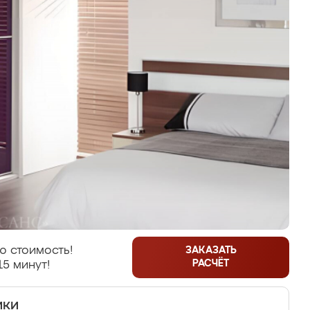
ю стоимость!
ЗАКАЗАТЬ
РАСЧЁТ
15 минут!
ики