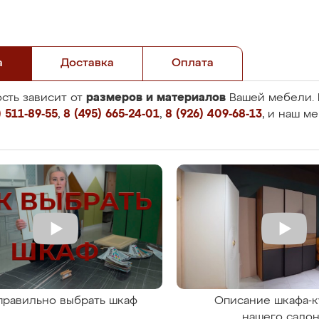
а
Доставка
Оплата
размеров и материалов
сть зависит от
Вашей мебели. 
 511-89-55
,
8 (495) 665-24-01
,
8 (926) 409-68-13
, и наш м
правильно выбрать шкаф
Описание шкафа-к
нашего сало