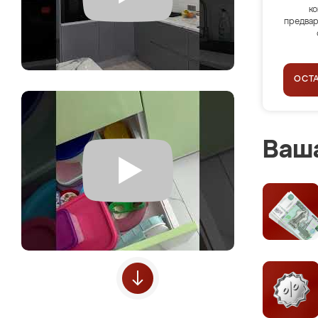
ко
предвар
ОСТ
Ваша