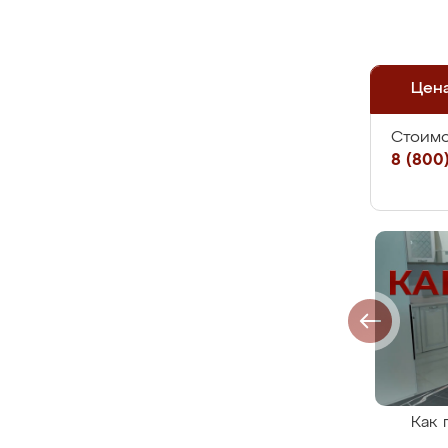
Цен
Стоимо
8 (800)
Как 