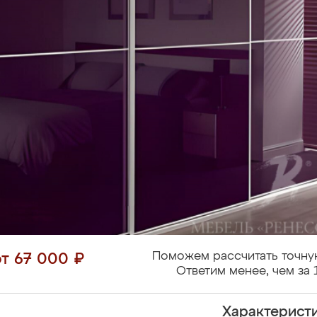
Поможем рассчитать точну
от 67 000 ₽
Ответим менее, чем за 
Характерист