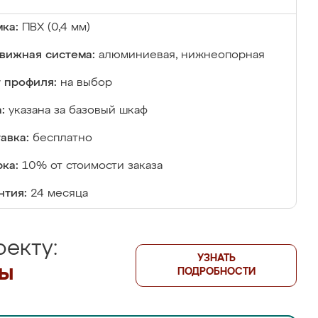
ка:
ПВХ (0,4 мм)
вижная система:
алюминиевая, нижнеопорная
 профиля:
на выбор
:
указана за базовый шкаф
авка:
бесплатно
ка:
10% от стоимости заказа
нтия:
24 месяца
екту:
УЗНАТЬ
лы
ПОДРОБНОСТИ