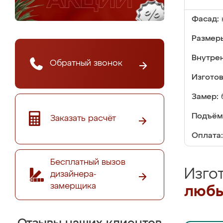
Фасад:
Размер
Внутре
Обратный звонок
Изгото
Замер:
Подъём
Заказать расчёт
Оплата:
Бесплатный вызов
Изго
дизайнера-
замерщика
любы