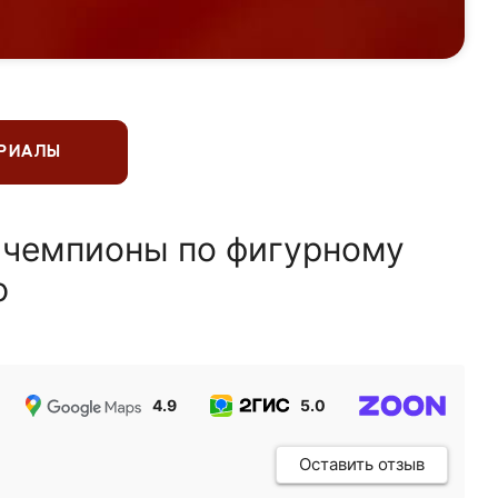
ЕРИАЛЫ
 чемпионы по фигурному
ю
4.9
5.0
5.0
Оставить отзыв